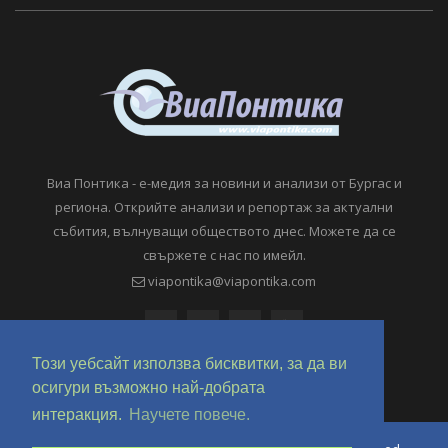
Виа Понтика - е-медия за новини и анализи от Бургас и
региона. Открийте анализи и репортаж за актуални
събития, вълнуващи обществото днес. Можете да се
свържете с нас по имейл.
viapontika@viapontika.com
Този уебсайт използва бисквитки, за да ви
осигури възможно най-добрата
интеракция.
Научете повече.