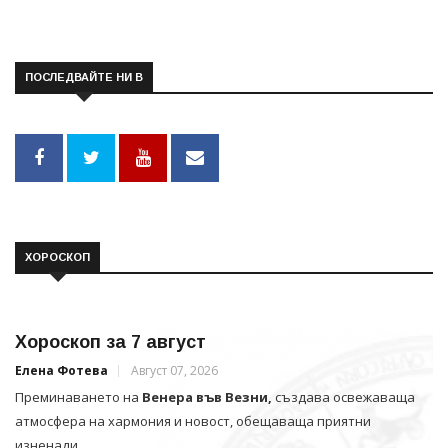
ПОСЛЕДВАЙТЕ НИ В
ХОРОСКОП
Хороскоп за 7 август
Елена Фотева
Август 07, 2026
Преминаването на
Венера във Везни,
създава освежаваща
атмосфера на хармония и новост, обещаваща приятни
изненади.