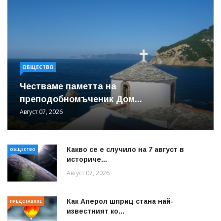
ОБЩЕСТВО
Честваме паметта на
преподобномъченик Дом...
Август 07, 2026
Какво се е случило на 7 август в
ОБЩЕСТВО
историче...
Август 07, 2026
Как Аперол шприц стана най-
ПРЕДСТАВЯНЕ
известният ко...