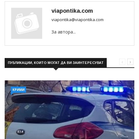
viapontika.com
viapontika@viapontika.com
За автора...
ПУБЛИКАЦИИ, КОИТО МОГАТ ДА ВИ ЗАИНТЕРЕСУВАТ
КРИМИ