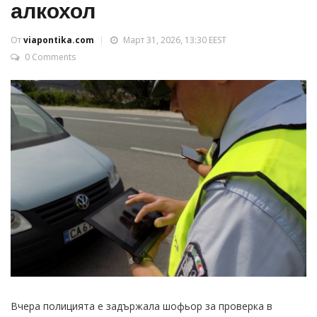
алкохол
От
viapontika.com
Март 31, 2026, 13:30 EEST
0 Comments
Вчера полицията е задържала шофьор за проверка в