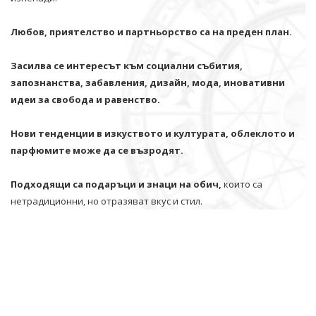
Любов, приятелство и партньорство са на преден план.
Засилва се интересът към социални събития,
запознанства, забавления, дизайн, мода, иновативни
идеи за свобода и равенство.
Нови тенденции в изкуството и културата, облеклото и
парфюмите може да се възродят.
Подходящи са подаръци и знаци на обич,
които са
нетрадиционни, но отразяват вкус и стил.