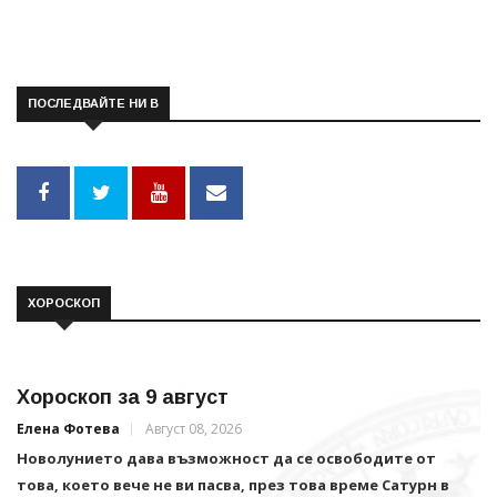
ПОСЛЕДВАЙТЕ НИ В
ХОРОСКОП
Хороскоп за 9 август
Елена Фотева
Август 08, 2026
Новолунието дава възможност да се освободите от
това, което вече не ви пасва, през това време Сатурн в