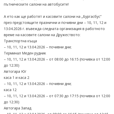
пътническите салони на автобусите!
А ето как ще работят и касовите салони на „Бургасбус”
през предстоящите празнични и почивни дни – 10, 11, 12 и
13.04.2026 г. въвежда следната организация в работното
време на касовите салони на Дружеството:
Транспортна къща
– 10, 11, 12 и 13.04.2026 – почивни дни;
Терминал Меден рудник
– 10, 11, 12 и 13.04.2026 – от 08:00 до 16:15 (почивка от 12:00
до 12:30)
Автогара Юг
каса 1 и каса 2
– 10, 11, 12 и 13.04.2026 – почивни дни;
каса 12
– 10, 11, 12 и 13.04.2026 – от 07:30 до 17:15 (почивка от 12:00
до 12:30)
Автогара Запад