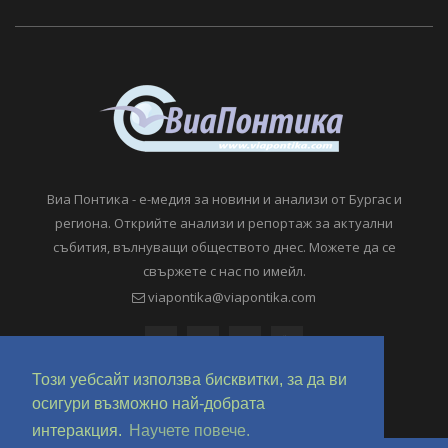
Виа Понтика - е-медия за новини и анализи от Бургас и
региона. Открийте анализи и репортаж за актуални
събития, вълнуващи обществото днес. Можете да се
свържете с нас по имейл.
viapontika@viapontika.com
Този уебсайт използва бисквитки, за да ви
осигури възможно най-добрата
интеракция.
Научете повече.