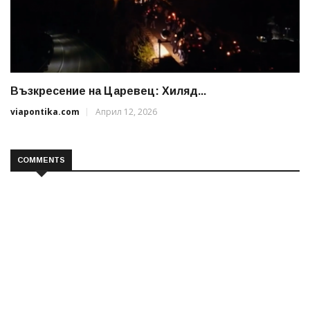
Възкресение на Царевец: Хиляд...
viapontika.com
Април 12, 2026
COMMENTS