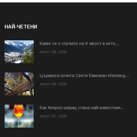
НАЙ-ЧЕТЕНИ
Какво се е случило на 8 август в исто...
Август 08, 2026
Църквата почита Свeти Емилиан Изповед...
Август 08, 2026
Как Аперол шприц стана най-известния...
Август 05, 2026