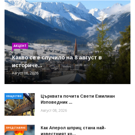
АКЦЕНТ
Какво се е случило на 8 август в
историче...
Август 08, 2026
Църквата почита Свeти Емилиан
ОБЩЕСТВО
Изповедник ...
Август 08, 2026
Как Аперол шприц стана най-
ПРЕДСТАВЯНЕ
известният ко...