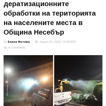
дератизационните
обработки на територията
на населените места в
Община Несебър
От
Елена Фотева
Април 07, 2026, 15:36 EEST
0 Comments