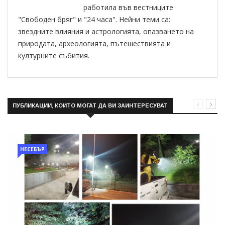
работила във вестниците
"Свободен бряг" и "24 часа". Нейни теми са:
звездните влияния и астрологията, опазването на
природата, археологията, пътешествията и
културните събития.
ПУБЛИКАЦИИ, КОИТО МОГАТ ДА ВИ ЗАИНТЕРЕСУВАТ
НЕСЕБЪР