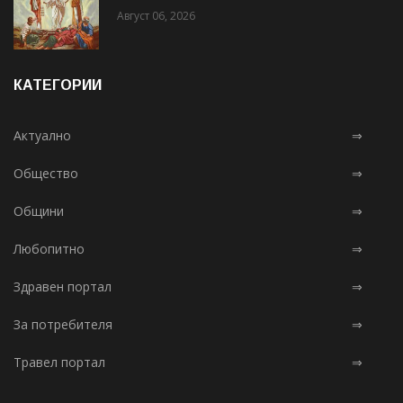
Август 06, 2026
КАТЕГОРИИ
Актуално
⇒
Общество
⇒
Общини
⇒
Любопитно
⇒
Здравен портал
⇒
За потребителя
⇒
Травел портал
⇒