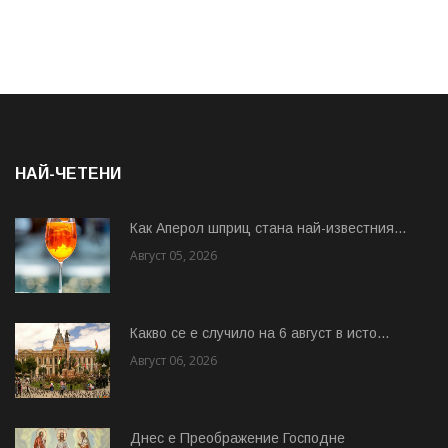
НАЙ-ЧЕТЕНИ
Как Аперол шприц стана най-известния...
Август 05, 2026
Какво се е случило на 6 август в исто...
Август 06, 2026
Днес е Преображение Господне