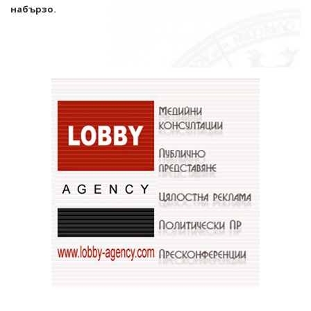
набързо.