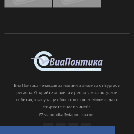
Виа Понтика - е-медия за новини и анализи от Бургас и
региона. Открийте анализи и репортаж за актуални
събития, вълнуващи обществото днес. Можете да се
свържете с нас по имейл.
viapontika@viapontika.com