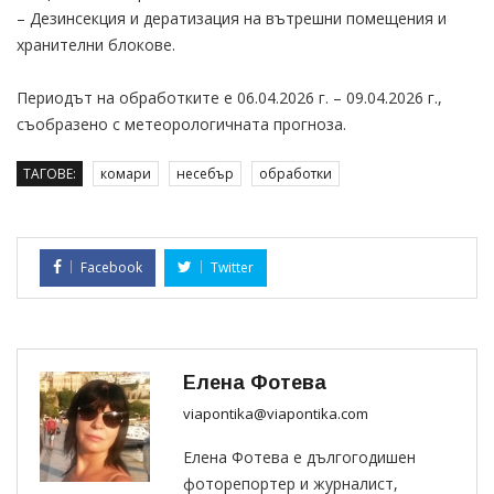
– Дезинсекция и дератизация на вътрешни помещения и
хранителни блокове.
Периодът на обработките е 06.04.2026 г. – 09.04.2026 г.,
съобразено с метеорологичната прогноза.
ТАГОВЕ:
комари
несебър
обработки
Facebook
Twitter
Елена Фотева
viapontika@viapontika.com
Елена Фотева е дългогодишен
фоторепортер и журналист,