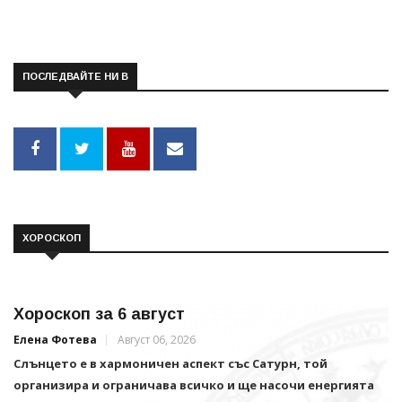
ПОСЛЕДВАЙТЕ НИ В
ХОРОСКОП
Хороскоп за 6 август
Елена Фотева
Август 06, 2026
Слънцето е в хармоничен аспект със Сатурн, той
организира и ограничава всичко и щe насочи енергията