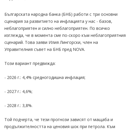
Българската народна банка (БНБ) работи с три основни
сценария за развитието на инфлацията у нас - базов,
неблагоприятен и силно неблагоприятен. По всичко
изглежда, че в момента сме по-скоро към неблагоприятния
сценарий. Това заяви Илия Лингорски, член на
Управителния съвет на БНБ пред NOVA.
Този вариант предвижда:
- 2026 г.: 4,4% средногодишна инфлация;
- 2027 г.: 4,6%;
- 2028 г.: 3,8%.
Той подчерта, че тези прогнози зависят от мащаба и
продължителността на ценовия шок при петрола. Към