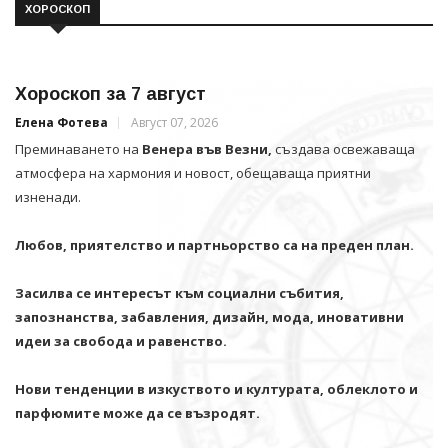
ХОРОСКОП
Хороскоп за 7 август
Елена Фотева
Август 07, 2026
Преминаването на
Венера във Везни,
създава освежаваща
атмосфера на хармония и новост, обещаваща приятни
изненади.
Любов, приятелство и партньорство са на преден план.
Засилва се интересът към социални събития,
запознанства, забавления, дизайн, мода, иновативни
идеи за свобода и равенство.
Нови тенденции в изкуството и културата, облеклото и
парфюмите може да се възродят.