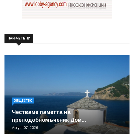
НАЙ-ЧЕТЕНИ
ОБЩЕСТВО
Честваме паметта на
преподобномъченик Дом...
Август 07, 2026