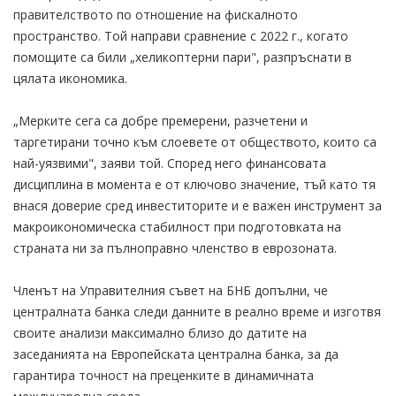
правителството по отношение на фискалното
пространство. Той направи сравнение с 2022 г., когато
помощите са били „хеликоптерни пари", разпръснати в
цялата икономика.
„Мерките сега са добре премерени, разчетени и
таргетирани точно към слоевете от обществото, които са
най-уязвими", заяви той. Според него финансовата
дисциплина в момента е от ключово значение, тъй като тя
внася доверие сред инвеститорите и е важен инструмент за
макроикономическа стабилност при подготовката на
страната ни за пълноправно членство в еврозоната.
Членът на Управителния съвет на БНБ допълни, че
централната банка следи данните в реално време и изготвя
своите анализи максимално близо до датите на
заседанията на Европейската централна банка, за да
гарантира точност на преценките в динамичната