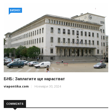
БИЗНЕС
БНБ: Заплатите ще нарастват
viapontika.com
Ноември 30, 2024
COMMENTS