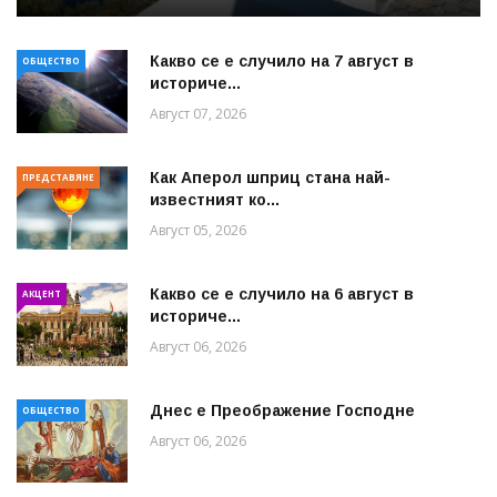
Какво се е случило на 7 август в
ОБЩЕСТВО
историче...
Август 07, 2026
Как Аперол шприц стана най-
ПРЕДСТАВЯНЕ
известният ко...
Август 05, 2026
Какво се е случило на 6 август в
АКЦЕНТ
историче...
Август 06, 2026
Днес е Преображение Господне
ОБЩЕСТВО
Август 06, 2026