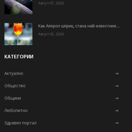
Август 07, 2026
Как Аперол шприц стана най-известния...
Август 05, 2026
КАТЕГОРИИ
Актуално
⇒
Общество
⇒
Общини
⇒
Любопитно
⇒
Здравен портал
⇒