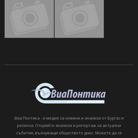
Виа Понтика - е-медия за новини и анализи от Бургас и
региона. Открийте анализи и репортаж за актуални
събития, вълнуващи обществото днес. Можете да се