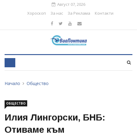
Август 07, 2026
Хороскоп
За нас
За Реклама
Контакти
Начало
Общество
ОБЩЕСТВО
Илия Лингорски, БНБ:
Отиваме към