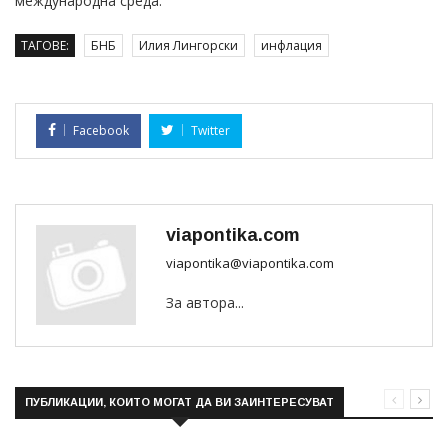
международна среда.
ТАГОВЕ:
БНБ
Илия Лингорски
инфлация
Facebook
Twitter
viapontika.com
viapontika@viapontika.com
За автора...
ПУБЛИКАЦИИ, КОИТО МОГАТ ДА ВИ ЗАИНТЕРЕСУВАТ