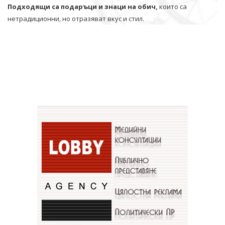
Подходящи са подаръци и знаци на обич,
които са
нетрадиционни, но отразяват вкус и стил.