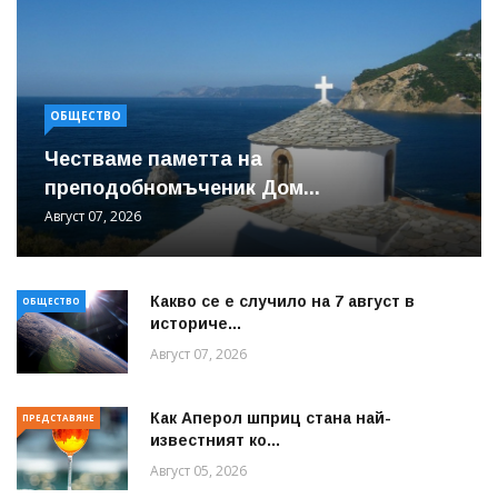
ОБЩЕСТВО
Честваме паметта на
преподобномъченик Дом...
Август 07, 2026
Какво се е случило на 7 август в
ОБЩЕСТВО
историче...
Август 07, 2026
Как Аперол шприц стана най-
ПРЕДСТАВЯНЕ
известният ко...
Август 05, 2026