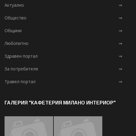
Актуално
⇒
Общество
⇒
Общини
⇒
Любопитно
⇒
Здравен портал
⇒
За потребителя
⇒
Травел портал
⇒
ГАЛЕРИЯ "КАФЕТЕРИЯ МИЛАНО ИНТЕРИОР"