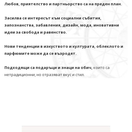
Любов, приятелство и партньорство са на преден план.
Засилва се интересът към социални събития,
запознанства, забавления, дизайн, мода, иновативни
идеи за свобода и равенство.
Нови тенденции в изкуството и културата, облеклото и
парфюмите може да се възродят.
Подходящи са подаръци и знаци на обич,
които са
нетрадиционни, но отразяват вкус и стил.