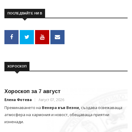
ПОСЛЕДВАЙТЕ НИ В
ХОРОСКОП
Хороскоп за 7 август
Елена Фотева
Август 07, 2026
Преминаването на
Венера във Везни,
създава освежаваща
атмосфера на хармония и новост, обещаваща приятни
изненади.