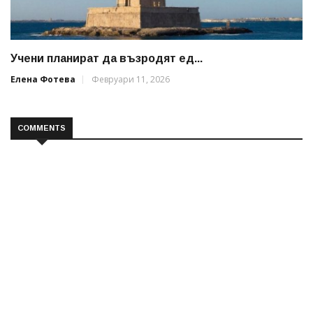
Учени планират да възродят ед...
Елена Фотева
Февруари 11, 2026
COMMENTS