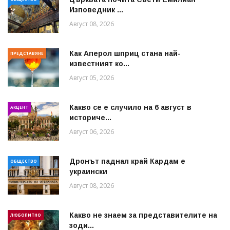
Изповедник ...
Август 08, 2026
Как Аперол шприц стана най-
ПРЕДСТАВЯНЕ
известният ко...
Август 05, 2026
Какво се е случило на 6 август в
АКЦЕНТ
историче...
Август 06, 2026
Дронът паднал край Кардам е
ОБЩЕСТВО
украински
Август 08, 2026
Какво не знаем за представителите на
ЛЮБОПИТНО
зоди...