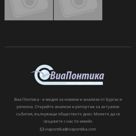
Виа Понтика - е-медия за новини и анализи от Бургас и
региона. Открийте анализи и репортаж за актуални
събития, вълнуващи обществото днес. Можете да се
свържете с нас по имейл.
viapontika@viapontika.com