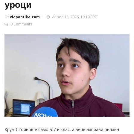
уроци
От
viapontika.com
Април 13, 2026, 10:10 EEST
0 Comments
Крум Стоянов е само в 7-и клас, а вече направи онлайн