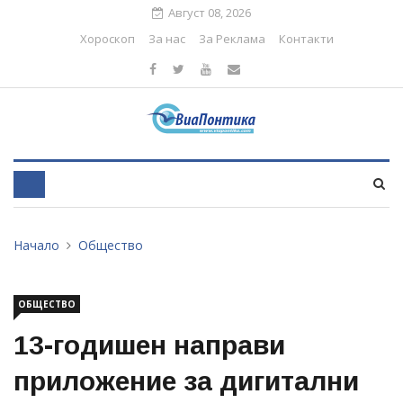
Август 08, 2026
Хороскоп
За нас
За Реклама
Контакти
Начало
Общество
ОБЩЕСТВО
13-годишен направи
приложение за дигитални