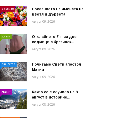
Посланието на имената на
ОТ БЛИЗО
цветя и дървета
Август 09, 2026
Отслабнете 7 кг за две
ДИЕТИ
седмици с бразилск...
Август 09, 2026
Почитаме Свети апостол
ОБЩЕСТВО
Матия
Август 09, 2026
Какво се е случило на 8
АКЦЕНТ
август в историче...
Август 08, 2026