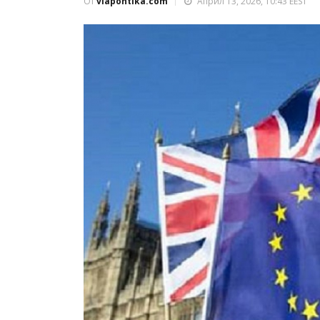
От
viapontika.com
Април 13, 2026, 10:43 EEST