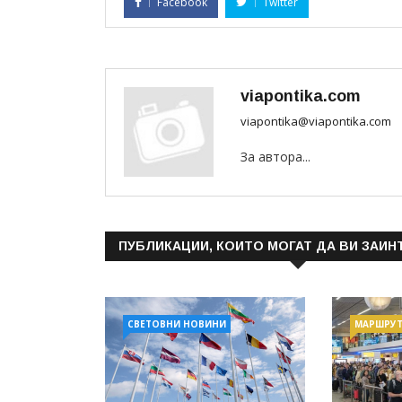
Facebook
Twitter
viapontika.com
viapontika@viapontika.com
За автора...
ПУБЛИКАЦИИ, КОИТО МОГАТ ДА ВИ ЗАИН
СВЕТОВНИ НОВИНИ
МАРШРУ