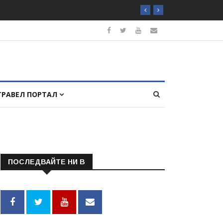
ТРАВЕЛ ПОРТАЛ
ПОСЛЕДВАЙТЕ НИ В