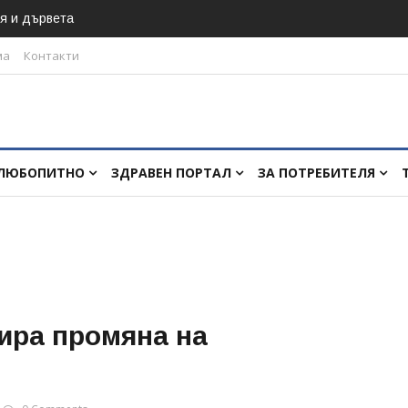
я и дървета
ма
Контакти
ЛЮБОПИТНО
ЗДРАВЕН ПОРТАЛ
ЗА ПОТРЕБИТЕЛЯ
ира промяна на