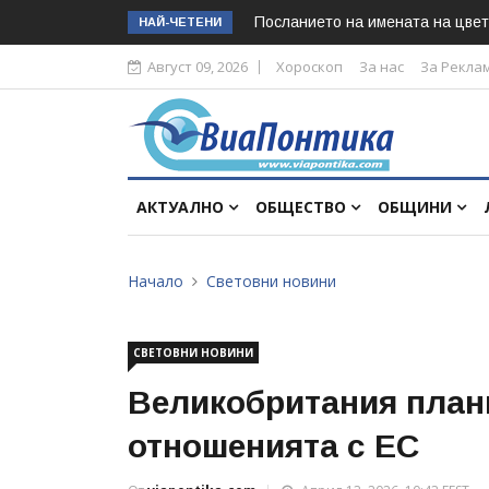
Посланието на имената на цвет
НАЙ-ЧЕТЕНИ
Август 09, 2026
Хороскоп
За нас
За Рекла
АКТУАЛНО
ОБЩЕСТВО
ОБЩИНИ
Начало
Световни новини
СВЕТОВНИ НОВИНИ
Великобритания план
отношенията с ЕС