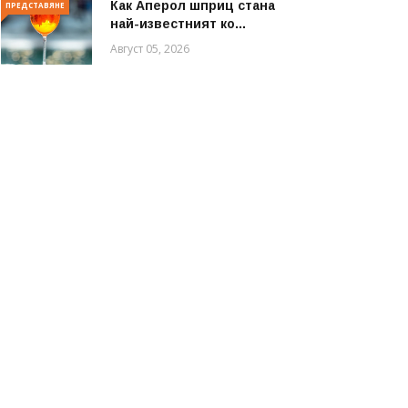
Как Аперол шприц стана
ПРЕДСТАВЯНЕ
най-известният ко...
Август 05, 2026