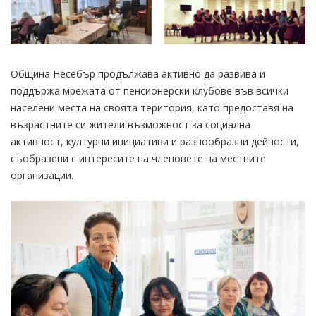
Община Несебър продължава активно да развива и
поддържа мрежата от пенсионерски клубове във всички
населени места на своята територия, като предоставя на
възрастните си жители възможност за социална
активност, културни инициативи и разнообразни дейности,
съобразени с интересите на членовете на местните
организации.