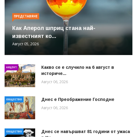
ПРЕДСТАВЯНЕ
Как Аперол шприц стана най-
известният ко...
Август 05, 2026
Какво се е случило на 6 август в
АКЦЕНТ
историче...
Август 06, 2026
Днес е Преображение Господне
ОБЩЕСТВО
Август 06, 2026
Днес се навършват 81 години от ужаса
ОБЩЕСТВО