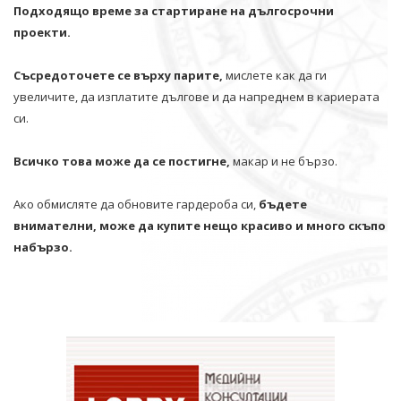
Подходящо време за стартиране на дългосрочни
проекти.
Съсредоточете се върху парите,
мислете как да ги
увеличите, да изплатите дългове и да напреднем в кариерата
си.
Всичко това може да се постигне,
макар и не бързо.
Ако обмисляте да обновите гардероба си,
бъдете
внимателни, може да купите нещо красиво и много скъпо
набързо.