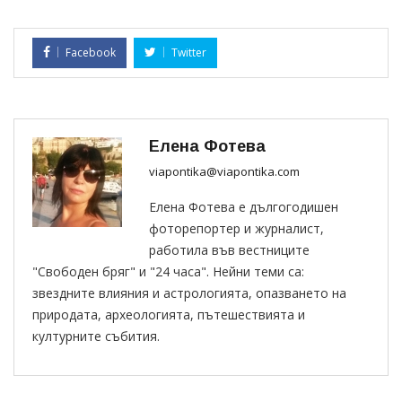
Facebook
Twitter
Елена Фотева
viapontika@viapontika.com
Елена Фотева е дългогодишен
фоторепортер и журналист,
работила във вестниците
"Свободен бряг" и "24 часа". Нейни теми са:
звездните влияния и астрологията, опазването на
природата, археологията, пътешествията и
културните събития.