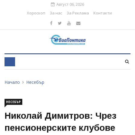
Август 06, 2026
Хороскоп
За нас
За Реклама
Контакти
Начало
Несебър
НЕСЕБЪР
Николай Димитров: Чрез
пенсионерските клубове