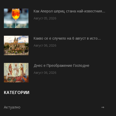
Как Аперол шприц стана най-известния...
Август 05, 2026
Какво се е случило на 6 август в исто...
Август 06, 2026
Днес е Преображение Господне
Август 06, 2026
КАТЕГОРИИ
Актуално
⇒