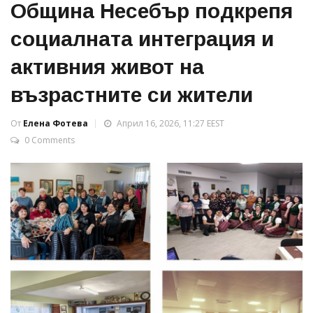
Община Несебър подкрепя
социалната интеграция и
активния живот на
възрастните си жители
От
Елена Фотева
Април 16, 2026, 11:27 EEST
0 Comments