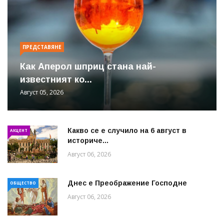
ПРЕДСТАВЯНЕ
Как Аперол шприц стана най-
известният ко...
Август 05, 2026
Какво се е случило на 6 август в
АКЦЕНТ
историче...
Август 06, 2026
Днес е Преображение Господне
ОБЩЕСТВО
Август 06, 2026