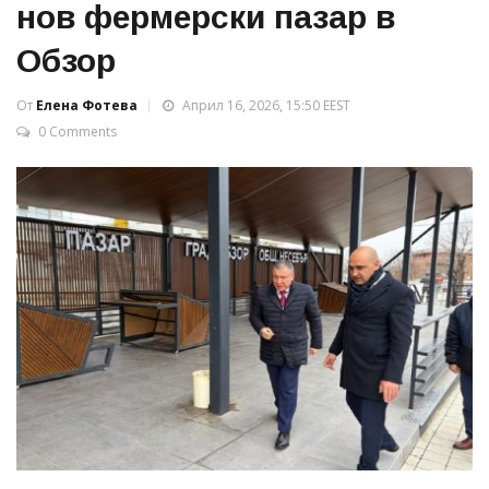
нов фермерски пазар в
Обзор
От
Елена Фотева
Април 16, 2026, 15:50 EEST
0 Comments