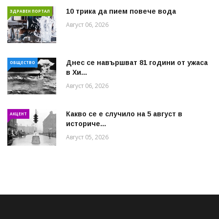
10 трика да пием повече вода
ЗДРАВЕН ПОРТАЛ
Август 06, 2026
Днес се навършват 81 години от ужаса
ОБЩЕСТВО
в Хи...
Август 06, 2026
Какво се е случило на 5 август в
АКЦЕНТ
историче...
Август 05, 2026