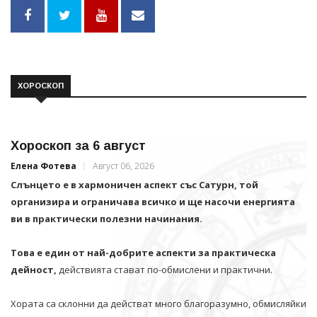
ХОРОСКОП
Хороскоп за 6 август
Елена Фотева
Август 06, 2026
Слънцето е в хармоничен аспект със Сатурн, той
организира и ограничава всичко и щe насочи енергията
ви в практически полезни начинания.
Това е един от най-добрите аспекти за практическа
дейност,
действията стават по-обмислени и практични.
Хората са склонни да действат много благоразумно, обмисляйки