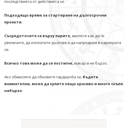
последствията от действията си.
Подходящо време за стартиране на дългосрочни
проекти.
Съсредоточете се върху парите,
мислете как да ги
увеличите, да изплатите дългове и да напреднем в кариерата
си.
Всичко това може да се постигне,
макар и не бързо.
Ако обмисляте да обновите гардероба си,
бъдете
внимателни, може да купите нещо красиво и много скъпо
набързо.