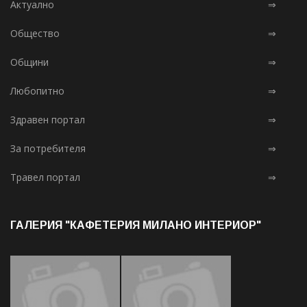
Актуално
⇒
Общество
⇒
Общини
⇒
Любопитно
⇒
Здравен портал
⇒
За потребителя
⇒
Травел портал
⇒
ГАЛЕРИЯ "КАФЕТЕРИЯ МИЛАНО ИНТЕРИОР"