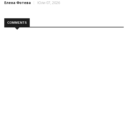
Елена Фотева
Юли 07, 2026
COMMENTS