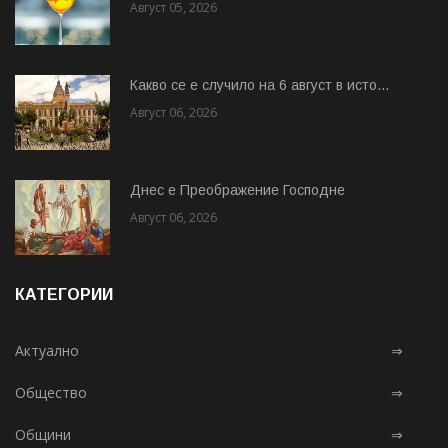
Август 05, 2026
Какво се е случило на 6 август в исто...
Август 06, 2026
Днес е Преображение Господне
Август 06, 2026
КАТЕГОРИИ
Актуално
⇒
Общество
⇒
Общини
⇒