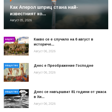
Как Аперол шприц стана най-
известният ко...
Август 05, 2026
Какво се е случило на 6 август в
АКЦЕНТ
историче...
Август 06, 2026
Днес е Преображение Господне
ОБЩЕСТВО
Август 06, 2026
Днес се навършват 81 години от ужаса
ОБЩЕСТВО
в Хи...
Август 06, 2026