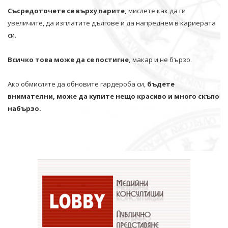
Съсредоточете се върху парите,
мислете как да ги
увеличите, да изплатите дългове и да напреднем в кариерата
си.
Всичко това може да се постигне,
макар и не бързо.
Ако обмисляте да обновите гардероба си,
бъдете
внимателни, може да купите нещо красиво и много скъпо
набързо.