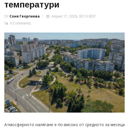
температури
От
Соня Георгиева
Април 17, 2026, 00:13 EEST
0 Comments
Атмосферното налягане е по-високо от средното за месеца