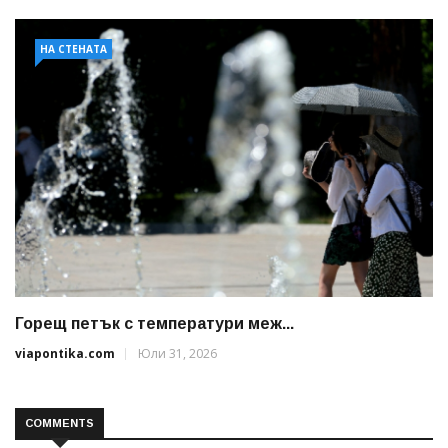
НА СТЕНАТА
Горещ петък с температури меж...
viapontika.com
Юли 31, 2026
COMMENTS