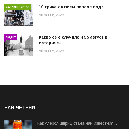
10 трика да пием повече вода
ЗДРАВЕН ПОРТАЛ
Август 06, 2026
Какво се е случило на 5 август в
АКЦЕНТ
историче...
Август 05, 2026
НАЙ-ЧЕТЕНИ
Как Аперол шприц стана най-известния...