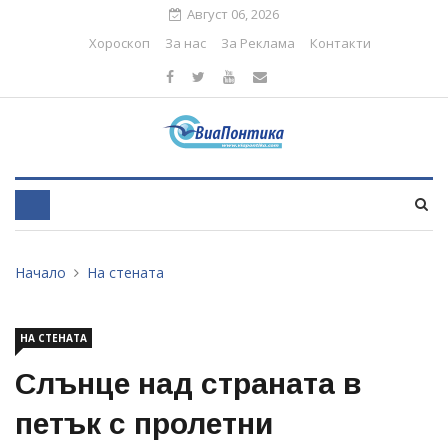
Август 06, 2026
Хороскоп
За нас
За Реклама
Контакти
Начало
На стената
НА СТЕНАТА
Слънце над страната в
петък с пролетни