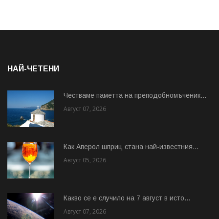
НАЙ-ЧЕТЕНИ
Честваме паметта на преподобномъченик...
Август 07, 2026
Как Аперол шприц стана най-известния...
Август 05, 2026
Какво се е случило на 7 август в исто...
Август 07, 2026