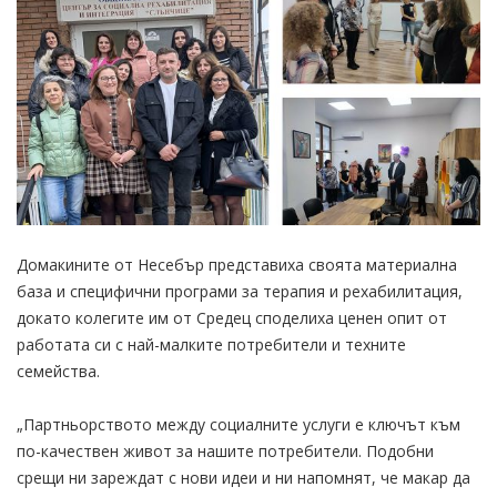
Домакините от Несебър представиха своята материална
база и специфични програми за терапия и рехабилитация,
докато колегите им от Средец споделиха ценен опит от
работата си с най-малките потребители и техните
семейства.
„Партньорството между социалните услуги е ключът към
по-качествен живот за нашите потребители. Подобни
срещи ни зареждат с нови идеи и ни напомнят, че макар да