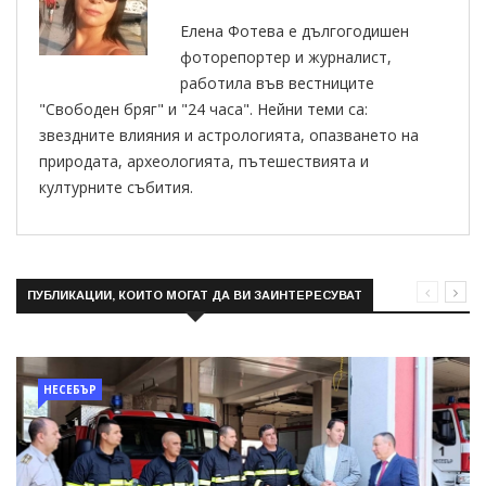
Елена Фотева е дългогодишен
фоторепортер и журналист,
работила във вестниците
"Свободен бряг" и "24 часа". Нейни теми са:
звездните влияния и астрологията, опазването на
природата, археологията, пътешествията и
културните събития.
ПУБЛИКАЦИИ, КОИТО МОГАТ ДА ВИ ЗАИНТЕРЕСУВАТ
НЕСЕБЪР