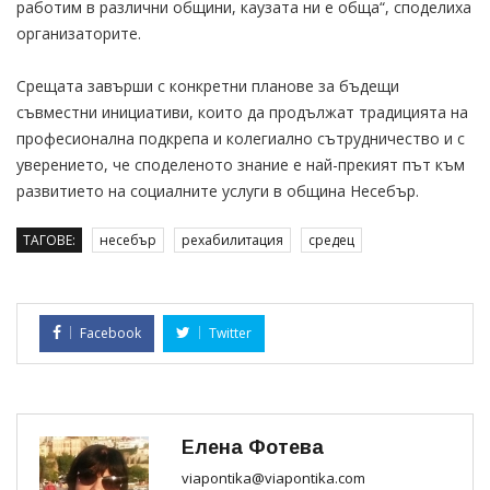
работим в различни общини, каузата ни е обща“, споделиха
организаторите.
Срещата завърши с конкретни планове за бъдещи
съвместни инициативи, които да продължат традицията на
професионална подкрепа и колегиално сътрудничество и с
уверението, че споделеното знание е най-прекият път към
развитието на социалните услуги в община Несебър.
ТАГОВЕ:
несебър
рехабилитация
средец
Facebook
Twitter
Елена Фотева
viapontika@viapontika.com