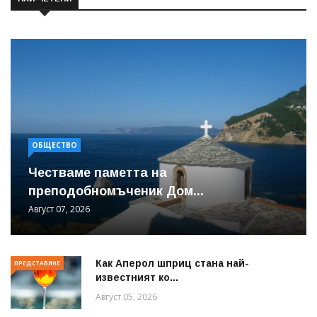
ОБЩЕСТВО
Честваме паметта на
преподобномъченик Дом...
Август 07, 2026
Как Аперол шприц стана най-
ПРЕДСТАВЯНЕ
известният ко...
Август 05, 2026