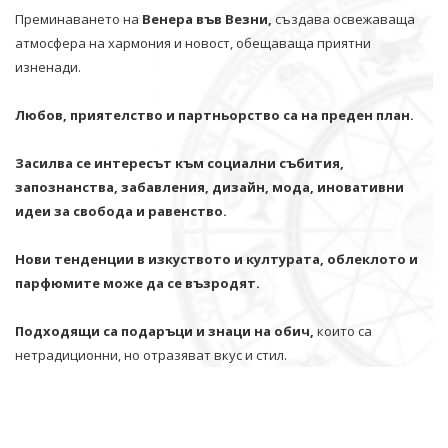
Преминаването на
Венера във Везни,
създава освежаваща
атмосфера на хармония и новост, обещаваща приятни
изненади.
Любов, приятелство и партньорство са на преден план.
Засилва се интересът към социални събития,
запознанства, забавления, дизайн, мода, иновативни
идеи за свобода и равенство.
Нови тенденции в изкуството и културата, облеклото и
парфюмите може да се възродят.
Подходящи са подаръци и знаци на обич,
които са
нетрадиционни, но отразяват вкус и стил.