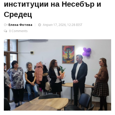
институции на Несебър и
Средец
От
Елена Фотева
Април 17, 2026, 12:28 EEST
0 Comments