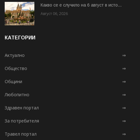
Какво се е случило на 6 август в исто...
Август 06, 2026
КАТЕГОРИИ
Актуално
⇒
Общество
⇒
Общини
⇒
Любопитно
⇒
Здравен портал
⇒
За потребителя
⇒
Травел портал
⇒