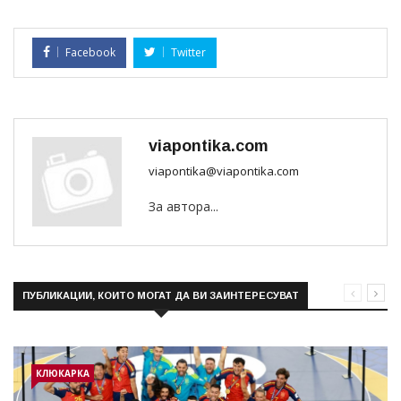
Facebook
Twitter
viapontika.com
viapontika@viapontika.com
За автора...
ПУБЛИКАЦИИ, КОИТО МОГАТ ДА ВИ ЗАИНТЕРЕСУВАТ
КЛЮКАРКА