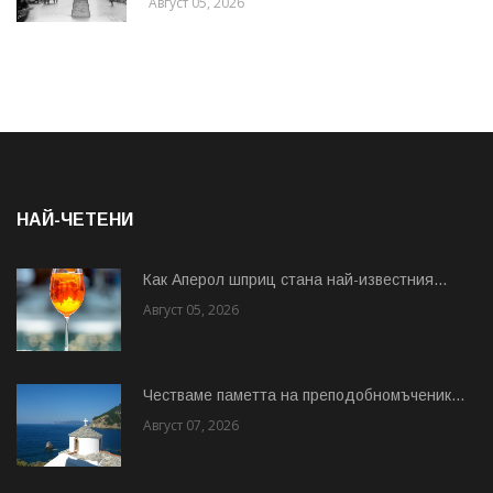
Август 05, 2026
НАЙ-ЧЕТЕНИ
Как Аперол шприц стана най-известния...
Август 05, 2026
Честваме паметта на преподобномъченик...
Август 07, 2026