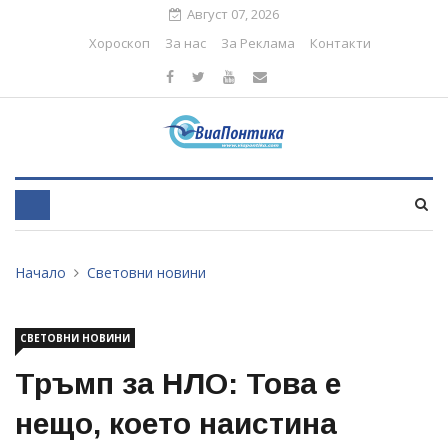
Август 07, 2026
Хороскоп
За нас
За Реклама
Контакти
Начало
Световни новини
СВЕТОВНИ НОВИНИ
Тръмп за НЛО: Това е
нещо, което наистина