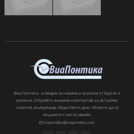
Виа Понтика - е-медия за новини и анализи от Бургас и
региона. Открийте анализи и репортаж за актуални
събития, вълнуващи обществото днес. Можете да се
свържете с нас по имейл.
viapontika@viapontika.com