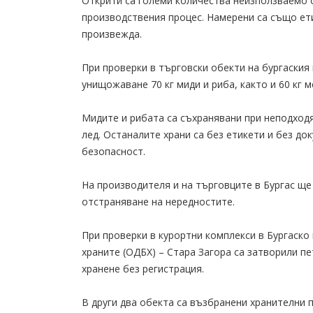
Открити са големи количества неизползваемо 
производствения процес. Намерени са също ети
произвежда.
При проверки в търговски обекти на бургаския 
унищожаване 70 кг миди и риба, както и 60 кг м
Мидите и рибата са съхранявани при неподход
лед. Останалите храни са без етикети и без до
безопасност.
На производителя и на търговците в Бургас ще
отстраняване на нередностите.
При проверки в курортни комплекси в Бургаско
храните (ОДБХ) – Стара Загора са затворили пе
хранене без регистрация.
В други два обекта са възбранени хранителни 