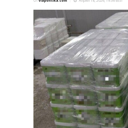
От
viapontika.com
Април 18, 2026, 19:36 EEST