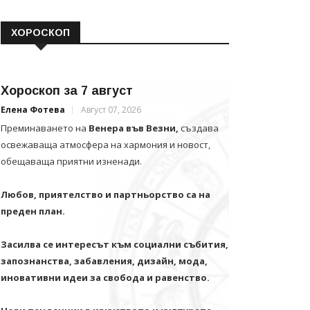
ХОРОСКОП
Хороскоп за 7 август
Елена Фотева
Август 07, 2026
Преминаването на
Венера във Везни,
създава
освежаваща атмосфера на хармония и новост,
обещаваща приятни изненади.
Любов, приятелство и партньорство са на
преден план.
Засилва се интересът към социални събития,
запознанства, забавления, дизайн, мода,
иновативни идеи за свобода и равенство.