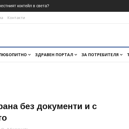
естният коктейл в света?
ма
Контакти
ЛЮБОПИТНО
ЗДРАВЕН ПОРТАЛ
ЗА ПОТРЕБИТЕЛЯ
ана без документи и с
то