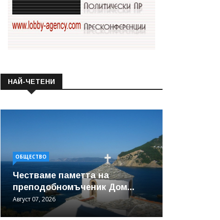
НАЙ-ЧЕТЕНИ
ОБЩЕСТВО
Честваме паметта на
преподобномъченик Дом...
Август 07, 2026