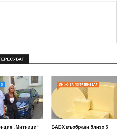
ТЕРЕСУВАТ
ВО
ИНФО ЗА ПОТРЕБИТЕЛЯ
енция „Митници“
БАБХ възбрани близо 5