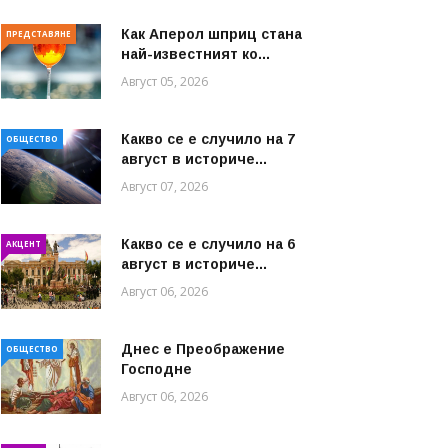
Как Аперол шприц стана
ПРЕДСТАВЯНЕ
най-известният ко...
Август 05, 2026
Какво се е случило на 7
ОБЩЕСТВО
август в историче...
Август 07, 2026
Какво се е случило на 6
АКЦЕНТ
август в историче...
Август 06, 2026
Днес е Преображение
ОБЩЕСТВО
Господне
Август 06, 2026