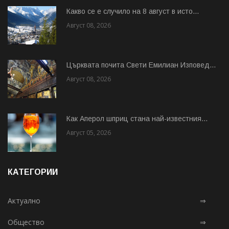
Какво се е случило на 8 август в исто...
Август 08, 2026
Църквата почита Свeти Емилиан Изповед...
Август 08, 2026
Как Аперол шприц стана най-известния...
Август 05, 2026
КАТЕГОРИИ
Актуално
⇒
Общество
⇒