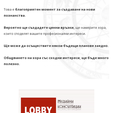
Това е
благоприятен момент за създаване на нови
познанства.
Вероятно ще създадете ценни връзки,
ще намерите хора,
които споделят вашите професионални интереси.
Ще може да осъществите някои бъдещи планове заедно.
Общуването на хора със сходни интереси, ще бъде много
полезно.