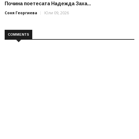
Почина поетесата Надежда Заха...
Соня Георгиева
Юли 09, 2026
COMMENTS