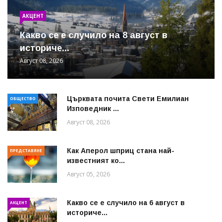
АКЦЕНТ
Какво се е случило на 8 август в
историче...
Август 08, 2026
Църквата почита Свeти Емилиан
ОБЩЕСТВО
Изповедник ...
Август 08, 2026
Как Аперол шприц стана най-
ПРЕДСТАВЯНЕ
известният ко...
Август 05, 2026
Какво се е случило на 6 август в
АКЦЕНТ
историче...