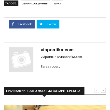
ТАГОВЕ:
лични документи
такси
Facebook
Twitter
viapontika.com
viapontika@viapontika.com
За автора...
ПУБЛИКАЦИИ, КОИТО МОГАТ ДА ВИ ЗАИНТЕРЕСУВАТ