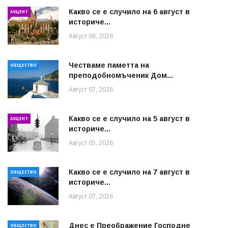
Какво се е случило на 6 август в
АКЦЕНТ
историче...
Август 06, 2026
Честваме паметта на
ОБЩЕСТВО
преподобномъченик Дом...
Август 07, 2026
Какво се е случило на 5 август в
АКЦЕНТ
историче...
Август 05, 2026
Какво се е случило на 7 август в
ОБЩЕСТВО
историче...
Август 07, 2026
Днес е Преображение Господне
ОБЩЕСТВО