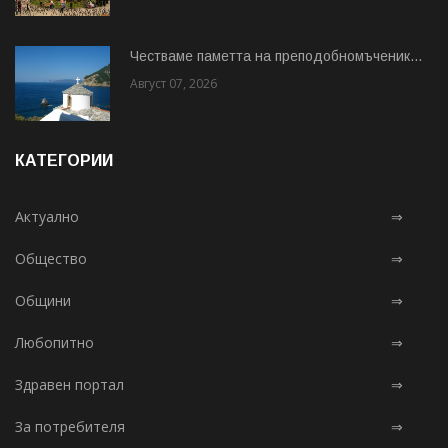
Честваме паметта на преподобномъченик...
Август 07, 2026
КАТЕГОРИИ
Актуално
⇒
Общество
⇒
Общини
⇒
Любопитно
⇒
Здравен портал
⇒
За потребителя
⇒