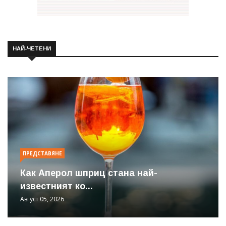
НАЙ-ЧЕТЕНИ
ПРЕДСТАВЯНЕ
Как Аперол шприц стана най-
известният ко...
Август 05, 2026