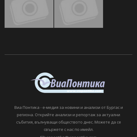
Виа Понтика - е-медия за новини и анализи от Бургас и
региона. Открийте анализи и репортаж за актуални
събития, вълнуващи обществото днес. Можете да се
свържете с нас по имейл.