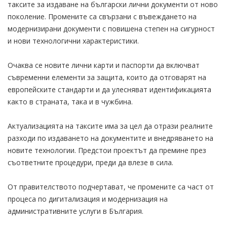
таксите за издаване на български лични документи от ново
поколение. Промените са свързани с въвеждането на
модернизирани документи с повишена степен на сигурност
и нови технологични характеристики.
Очаква се новите лични карти и паспорти да включват
съвременни елементи за защита, които да отговарят на
европейските стандарти и да улесняват идентификацията
както в страната, така и в чужбина.
Актуализацията на таксите има за цел да отрази реалните
разходи по издаването на документите и внедряването на
новите технологии. Предстои проектът да премине през
съответните процедури, преди да влезе в сила.
От правителството подчертават, че промените са част от
процеса по дигитализация и модернизация на
административните услуги в България.