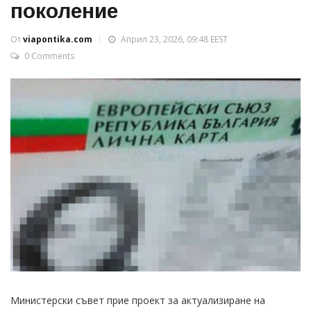
поколение
От
viapontika.com
Април 23, 2026, 09:48 EEST
0 Comments
Министерски съвет прие проект за актуализиране на