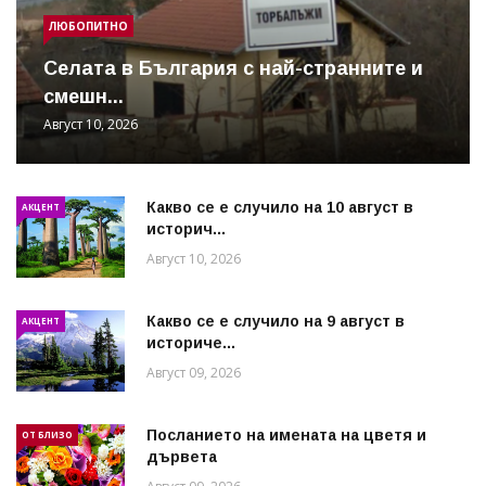
ЛЮБОПИТНО
Cелата в България с най-странните и
смешн...
Август 10, 2026
Какво се е случило на 10 август в
АКЦЕНТ
историч...
Август 10, 2026
Какво се е случило на 9 август в
АКЦЕНТ
историче...
Август 09, 2026
Посланието на имената на цветя и
ОТ БЛИЗО
дървета