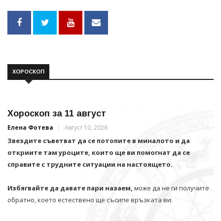
ХОРОСКОП
Хороскоп за 11 август
Елена Фотева
Август 10, 2026
Звездите съветват да се потопите в миналото и да
откриите там уроците, които ще ви помогнат да се
справите с трудните ситуации на настоящето.
Избягвайте да давате пари назаем,
може да не ги получите
обратно, което естествено ще съсипе връзката ви.