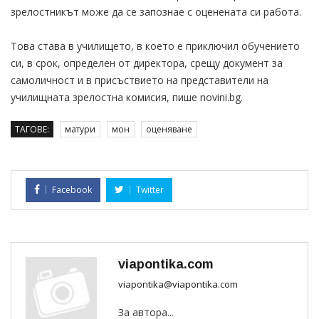
зрелостникът може да се запознае с оценената си работа.
Това става в училището, в което е приключил обучението
си, в срок, определен от директора, срещу документ за
самоличност и в присъствието на представители на
училищната зрелостна комисия, пише novini.bg.
ТАГОВЕ:
матури
мон
оценяване
Facebook
Twitter
viapontika.com
viapontika@viapontika.com
За автора...