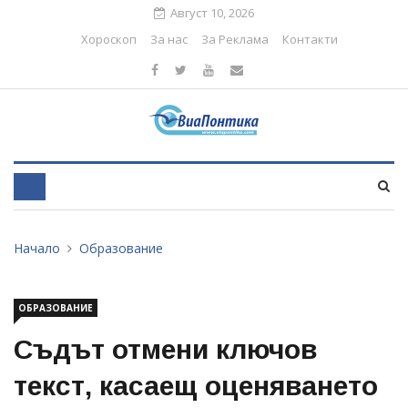
Август 10, 2026
Хороскоп
За нас
За Реклама
Контакти
Начало
Образование
ОБРАЗОВАНИЕ
Съдът отмени ключов
текст, касаещ оценяването