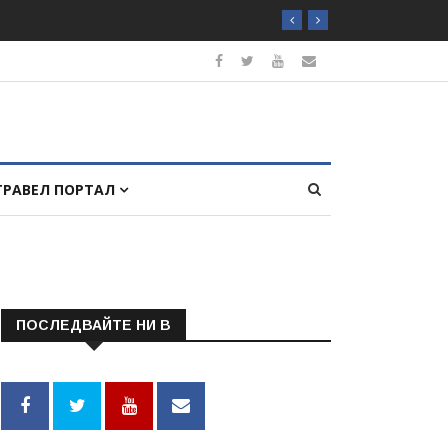
ТРАВЕЛ ПОРТАЛ
ПОСЛЕДВАЙТЕ НИ В