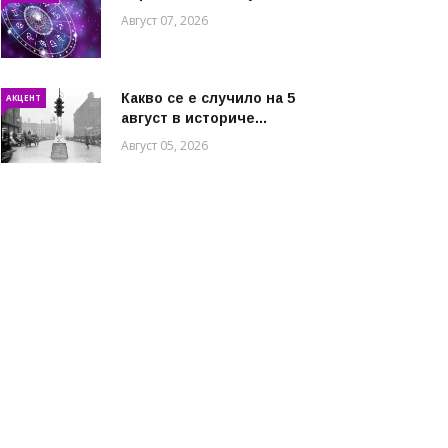
Август 07, 2026
Какво се е случило на 5
АКЦЕНТ
август в историче...
Август 05, 2026