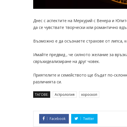
Днес с аспектите на Меркурий с Венера и Юпит
да се чувствате творчески или романтично вдъ
Възможно е да осъзнаете страхове от липса, к
Имайте предвид , че силното желание за връз
свръхидеализиране на друг човек.
Приятелите и семейството ще бъдат по-склонн
различията си.
ТАГОВЕ:
Астрология
хороскоп
Facebook
Twitter