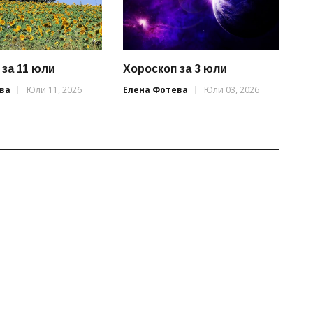
 за 11 юли
Хороскоп за 3 юли
ва
Юли 11, 2026
Елена Фотева
Юли 03, 2026