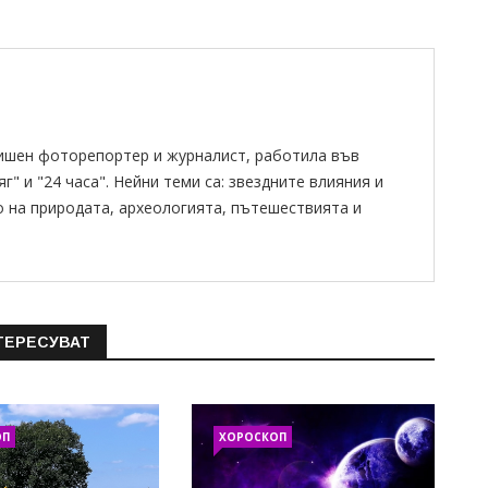
ишен фоторепортер и журналист, работила във
" и "24 часа". Нейни теми са: звездните влияния и
о на природата, археологията, пътешествията и
ТЕРЕСУВАТ
ОП
ХОРОСКОП