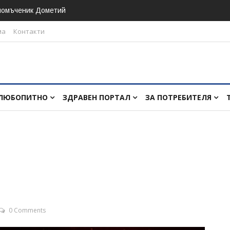
номъченик Дометий
ма
Контакти
ЛЮБОПИТНО
ЗДРАВЕН ПОРТАЛ
ЗА ПОТРЕБИТЕЛЯ
0 Comments