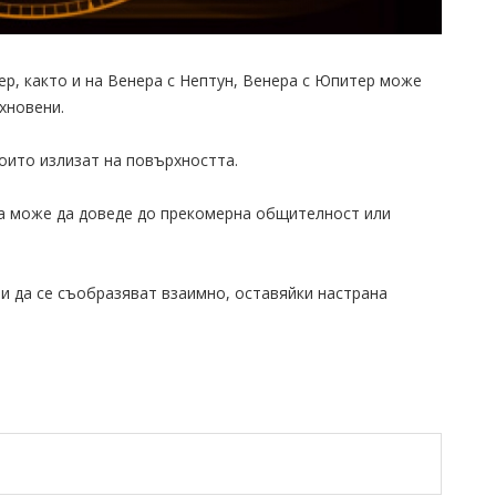
ер, както и на Венера с Нептун, Венера с Юпитер може
хновени.
оито излизат на повърхността.
ка може да доведе до прекомерна общителност или
и да се съобразяват взаимно, оставяйки настрана