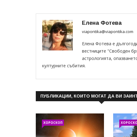
Елена Фотева
viapontika@viapontika.com
Елена Фотева е дългогод
вестниците "Свободен бряг
астрологията, опазванет
културните събития.
ПУБЛИКАЦИИ, КОИТО МОГАТ ДА ВИ ЗАИН
ХОРОСКОП
ХОРОСК