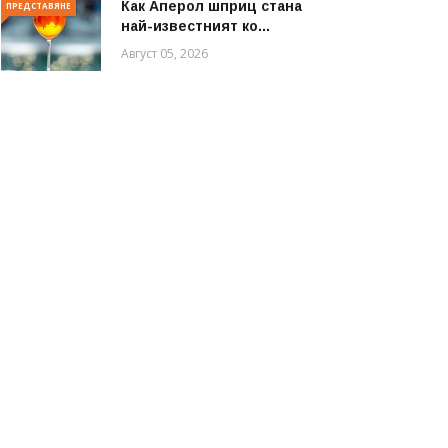
Как Аперол шприц стана
ПРЕДСТАВЯНЕ
най-известният ко...
Август 05, 2026