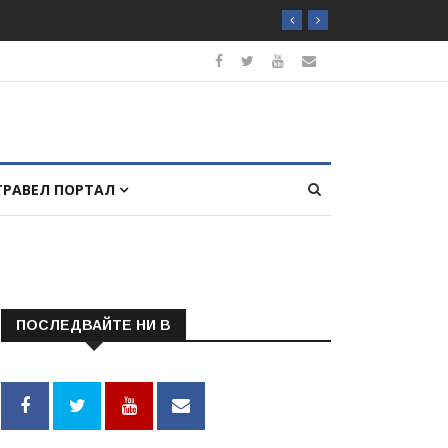
ТРАВЕЛ ПОРТАЛ
ПОСЛЕДВАЙТЕ НИ В