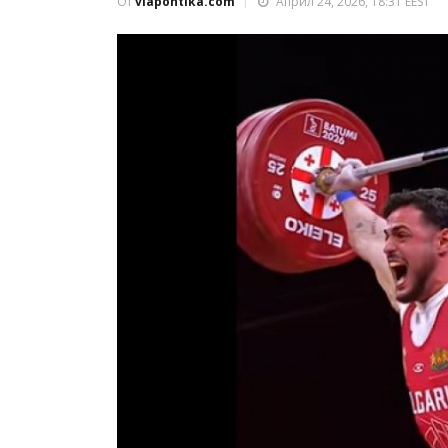
От
viapontika.com
Април 24, 2026, 18:31 EEST