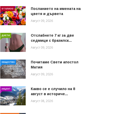
Посланието на имената на
ОТ БЛИЗО
цветя и дървета
Август 09, 2026
Отслабнете 7 кг за две
ДИЕТИ
седмици с бразилск...
Август 09, 2026
Почитаме Свети апостол
ОБЩЕСТВО
Матия
Август 09, 2026
Какво се е случило на 8
АКЦЕНТ
август в историче...
Август 08, 2026