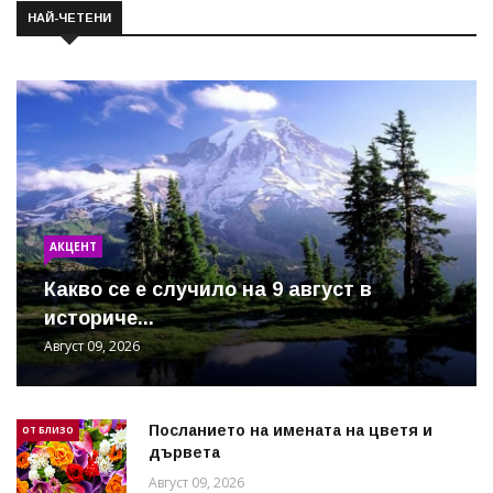
НАЙ-ЧЕТЕНИ
АКЦЕНТ
Какво се е случило на 9 август в
историче...
Август 09, 2026
Посланието на имената на цветя и
ОТ БЛИЗО
дървета
Август 09, 2026