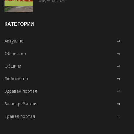
Август 09, 2026
КАТЕГОРИИ
Актуално
⇒
Общество
⇒
Общини
⇒
Любопитно
⇒
Здравен портал
⇒
За потребителя
⇒
Травел портал
⇒