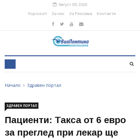
Август 09, 2026
Хороскоп
За нас
За Реклама
Контакти
Начало
Здравен портал
ЗДРАВЕН ПОРТАЛ
Пациенти: Такса от 6 евро
за преглед при лекар ще