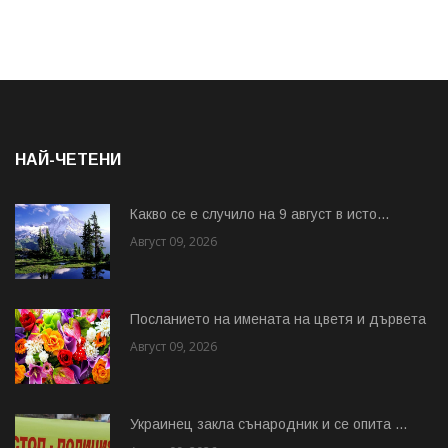
НАЙ-ЧЕТЕНИ
Какво се е случило на 9 август в исто...
Август 09, 2026
Посланието на имената на цветя и дървета
Август 09, 2026
Украинец закла сънародник и се опита ...