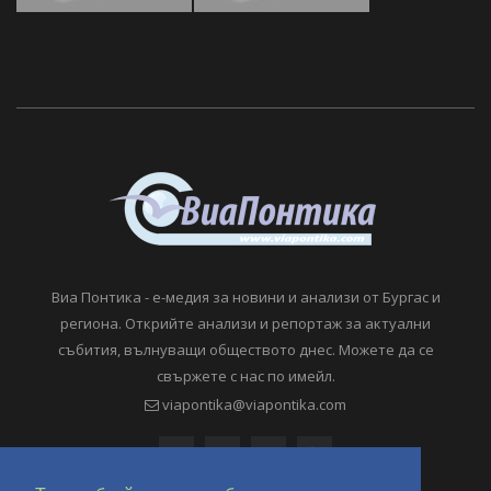
Виа Понтика - е-медия за новини и анализи от Бургас и
региона. Открийте анализи и репортаж за актуални
събития, вълнуващи обществото днес. Можете да се
свържете с нас по имейл.
viapontika@viapontika.com