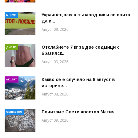
Украинец закла сънародник и се опита
КРИМИ
да и...
Август 09, 2026
Отслабнете 7 кг за две седмици с
ДИЕТИ
бразилск...
Август 09, 2026
Какво се е случило на 8 август в
АКЦЕНТ
историче...
Август 08, 2026
Почитаме Свети апостол Матия
ОБЩЕСТВО
Август 09, 2026