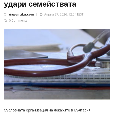
удари семействата
От
viapontika.com
Април 27, 2026, 12:54 EEST
0 Comments
Съсловната организация на лекарите в България