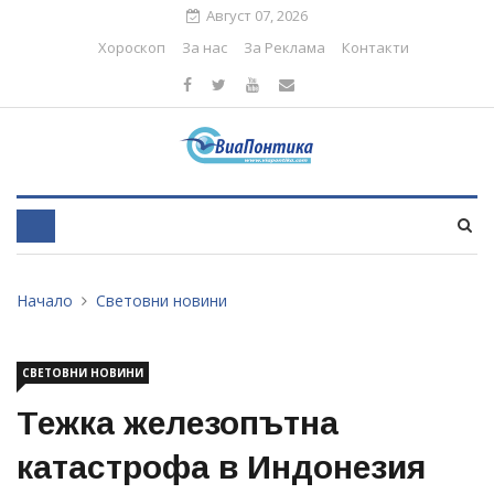
Август 07, 2026
Хороскоп
За нас
За Реклама
Контакти
Начало
Световни новини
СВЕТОВНИ НОВИНИ
Тежка железопътна
катастрофа в Индонезия