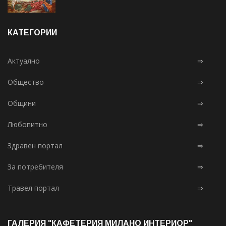
КАТЕГОРИИ
Актуално
⇒
Общество
⇒
Общини
⇒
Любопитно
⇒
Здравен портал
⇒
За потребителя
⇒
Травел портал
⇒
ГАЛЕРИЯ "КАФЕТЕРИЯ МИЛАНО ИНТЕРИОР"