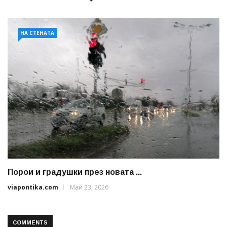
НА СТЕНАТА
Порои и градушки през новата ...
viapontika.com
Май 23, 2026
COMMENTS