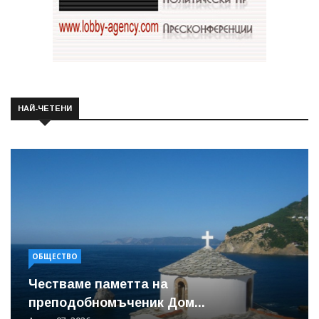
НАЙ-ЧЕТЕНИ
ОБЩЕСТВО
Честваме паметта на
преподобномъченик Дом...