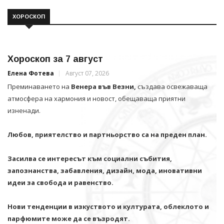
ХОРОСКОП
Хороскоп за 7 август
Елена Фотева
Август 07, 2026
Преминаването на
Венера във Везни,
създава освежаваща
атмосфера на хармония и новост, обещаваща приятни
изненади.
Любов, приятелство и партньорство са на преден план.
Засилва се интересът към социални събития,
запознанства, забавления, дизайн, мода, иновативни
идеи за свобода и равенство.
Нови тенденции в изкуството и културата, облеклото и
парфюмите може да се възродят.