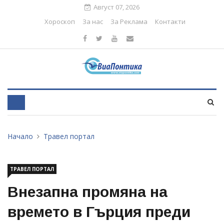
Август 07, 2026
Хороскоп
За нас
За Реклама
Контакти
Начало
Травел портал
ТРАВЕЛ ПОРТАЛ
Внезапна промяна на
времето в Гърция преди