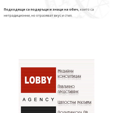
Подходящи са подаръци и знаци на обич,
които са
нетрадиционни, но отразяват вкус и стил.