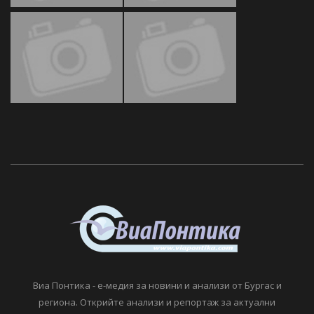
Виа Понтика - е-медия за новини и анализи от Бургас и
региона. Открийте анализи и репортаж за актуални