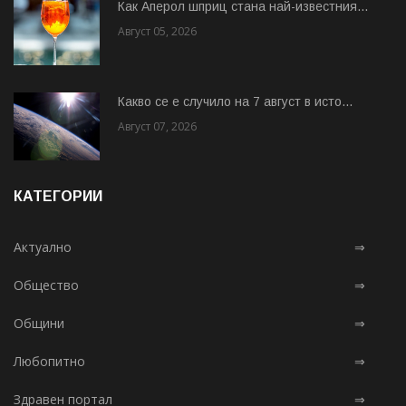
Как Аперол шприц стана най-известния...
Август 05, 2026
Какво се е случило на 7 август в исто...
Август 07, 2026
КАТЕГОРИИ
Актуално
⇒
Общество
⇒
Общини
⇒
Любопитно
⇒
Здравен портал
⇒