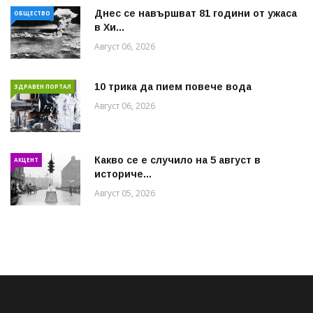
Днес се навършват 81 години от ужаса
ОБЩЕСТВО
в Хи...
Август 06, 2026
10 трика да пием повече вода
ЗДРАВЕН ПОРТАЛ
Август 06, 2026
Какво се е случило на 5 август в
АКЦЕНТ
историче...
Август 05, 2026