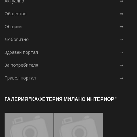
Актуално
⇒
Общество
⇒
Общини
⇒
Любопитно
⇒
Здравен портал
⇒
За потребителя
⇒
Травел портал
⇒
ГАЛЕРИЯ "КАФЕТЕРИЯ МИЛАНО ИНТЕРИОР"