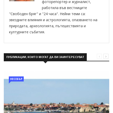
фоторепортер и журналист,
работила във вестниците
"Свободен бряг" и "24 часа". Нейни теми са:
звездните влияния и астрологията, опазването на
природата, археологията, пътешествията и
културните събития.
ПУБЛИКАЦИИ, КОИТО МОГАТ ДА ВИ ЗАИНТЕРЕСУВАТ
НЕСЕБЪР