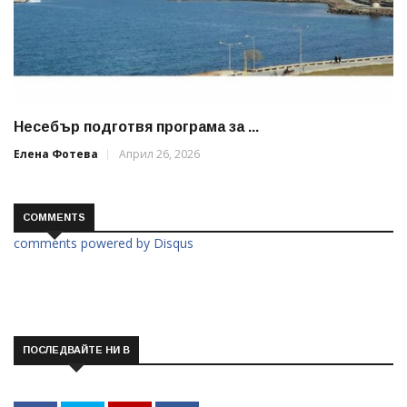
Несебър подготвя програма за ...
Елена Фотева
Април 26, 2026
COMMENTS
comments powered by
Disqus
ПОСЛЕДВАЙТЕ НИ В