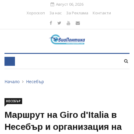
Август 06, 2026
Хороскоп
За нас
За Реклама
Контакти
Начало
Несебър
НЕСЕБЪР
Маршрут на Giro d'Italia в
Несебър и организация на