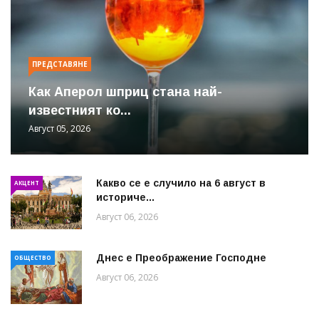
ПРЕДСТАВЯНЕ
Как Аперол шприц стана най-
известният ко...
Август 05, 2026
Какво се е случило на 6 август в
АКЦЕНТ
историче...
Август 06, 2026
Днес е Преображение Господне
ОБЩЕСТВО
Август 06, 2026