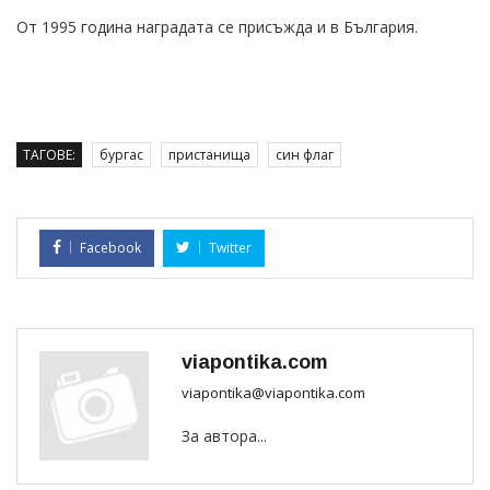
От 1995 година наградата се присъжда и в България.
ТАГОВЕ:
бургас
пристанища
син флаг
Facebook
Twitter
viapontika.com
viapontika@viapontika.com
За автора...