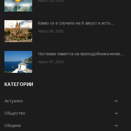
Август 05, 2026
Какво се е случило на 6 август в исто...
Август 06, 2026
Честваме паметта на преподобномъченик...
Август 07, 2026
КАТЕГОРИИ
Актуално
⇒
Общество
⇒
Общини
⇒