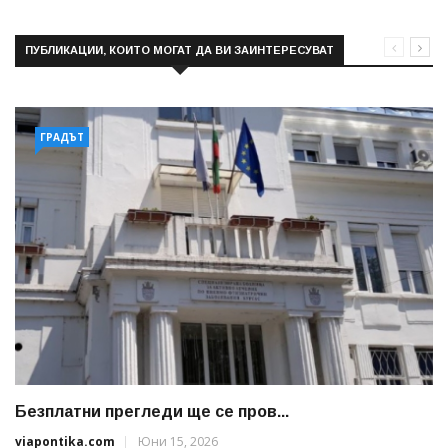
ПУБЛИКАЦИИ, КОИТО МОГАТ ДА ВИ ЗАИНТЕРЕСУВАТ
ГРАДЪТ
Безплатни прегледи ще се пров...
viapontika.com
Юни 15, 2026