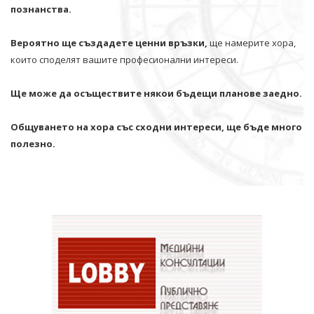
познанства.
Вероятно ще създадете ценни връзки,
ще намерите хора,
които споделят вашите професионални интереси.
Ще може да осъществите някои бъдещи планове заедно.
Общуването на хора със сходни интереси, ще бъде много
полезно.