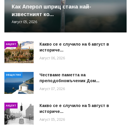
Как Аперол шприц стана най-
известният ко...
Август 05, 2026
Какво се е случило на 6 август в
АКЦЕНТ
историче...
Август 06, 2026
Честваме паметта на
ОБЩЕСТВО
преподобномъченик Дом...
Август 07, 2026
Какво се е случило на 5 август в
АКЦЕНТ
историче...
Август 05, 2026