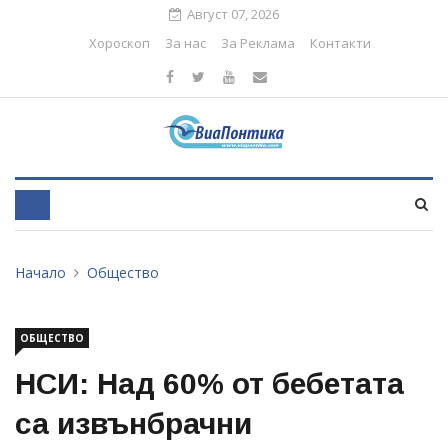
Август 07, 2026
Хороскоп
За нас
За Реклама
Контакти
Начало
Общество
ОБЩЕСТВО
НСИ: Над 60% от бебетата
са извънбрачни