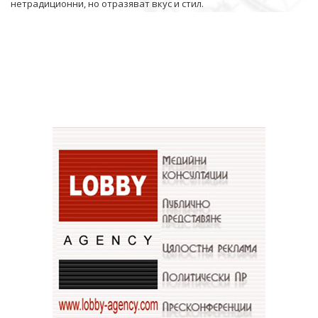
нетрадиционни, но отразяват вкус и стил.