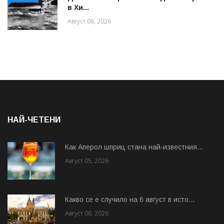
в Хи...
Август 06, 2026
НАЙ-ЧЕТЕНИ
Как Аперол шприц стана най-известния...
Август 05, 2026
Какво се е случило на 6 август в исто...
Август 06, 2026