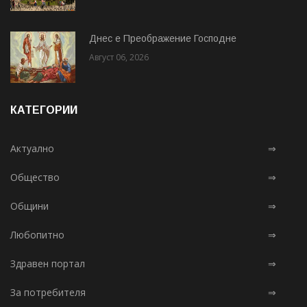
Днес е Преображение Господне
Август 06, 2026
КАТЕГОРИИ
Актуално
⇒
Общество
⇒
Общини
⇒
Любопитно
⇒
Здравен портал
⇒
За потребителя
⇒