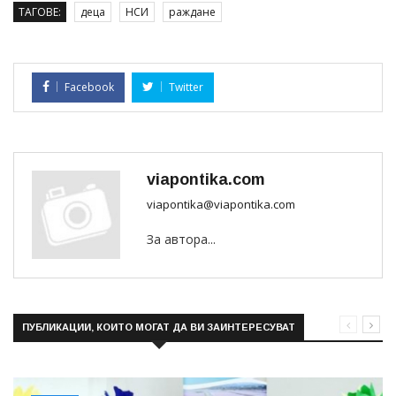
ТАГОВЕ:
деца
НСИ
раждане
Facebook
Twitter
viapontika.com
viapontika@viapontika.com
За автора...
ПУБЛИКАЦИИ, КОИТО МОГАТ ДА ВИ ЗАИНТЕРЕСУВАТ