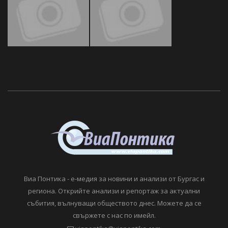
Виа Понтика - е-медия за новини и анализи от Бургас и
региона. Открийте анализи и репортаж за актуални
събития, вълнуващи обществото днес. Можете да се
свържете с нас по имейл.