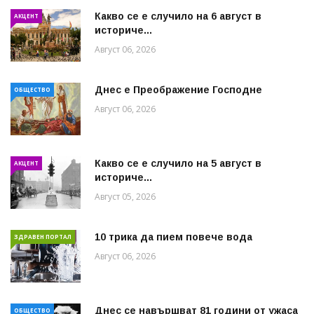
Какво се е случило на 6 август в
АКЦЕНТ
историче...
Август 06, 2026
Днес е Преображение Господне
ОБЩЕСТВО
Август 06, 2026
Какво се е случило на 5 август в
АКЦЕНТ
историче...
Август 05, 2026
10 трика да пием повече вода
ЗДРАВЕН ПОРТАЛ
Август 06, 2026
Днес се навършват 81 години от ужаса
ОБЩЕСТВО