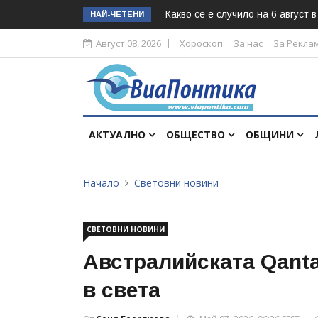
Какво се е случило на 6 август 
НАЙ-ЧЕТЕНИ
Август 08, 2026
Хороскоп
За нас
За Рекла
АКТУАЛНО
ОБЩЕСТВО
ОБЩИНИ
Начало
Световни новини
СВЕТОВНИ НОВИНИ
Австралийската Qanta
в света