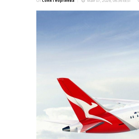
От
Соня Георгиева
Май 07, 2026, 06:36 EEST