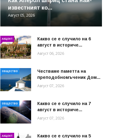
Как Аперол шприц стана най-
известният ко...
Август 05, 2026
Какво се е случило на 6
АКЦЕНТ
август в историче...
Август 06, 2026
Честваме паметта на
ОБЩЕСТВО
преподобномъченик Дом...
Август 07, 2026
Какво се е случило на 7
ОБЩЕСТВО
август в историче...
Август 07, 2026
Какво се е случило на 5
АКЦЕНТ