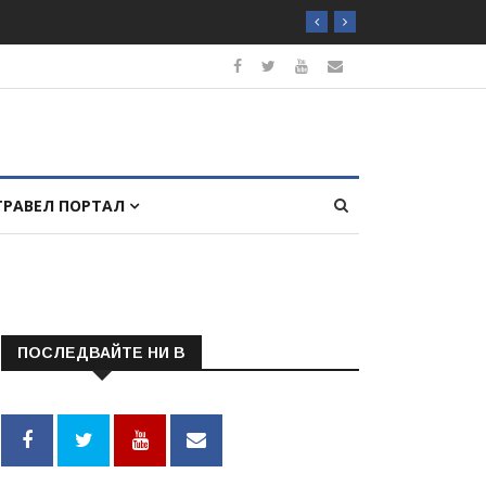
ТРАВЕЛ ПОРТАЛ
ПОСЛЕДВАЙТЕ НИ В