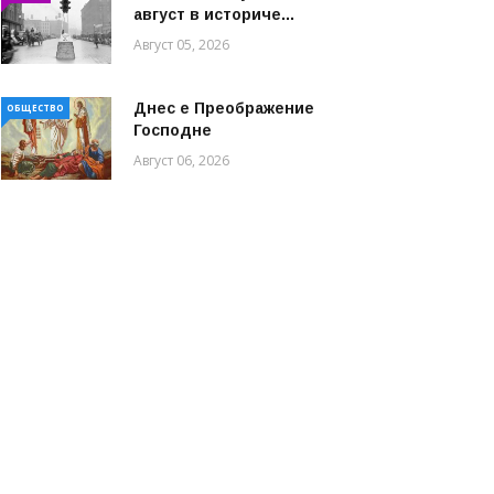
август в историче...
Август 05, 2026
Днес е Преображение
ОБЩЕСТВО
Господне
Август 06, 2026