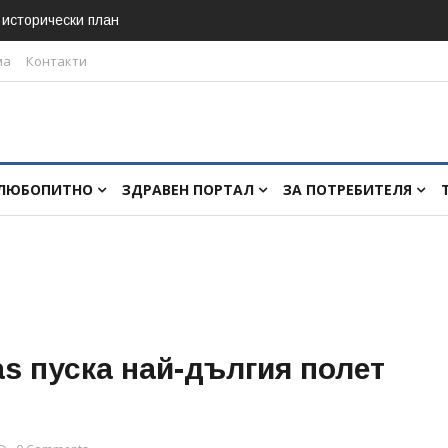
в исторически план
ма
Контакти
ЛЮБОПИТНО
ЗДРАВЕН ПОРТАЛ
ЗА ПОТРЕБИТЕЛЯ
s пуска най-дългия полет