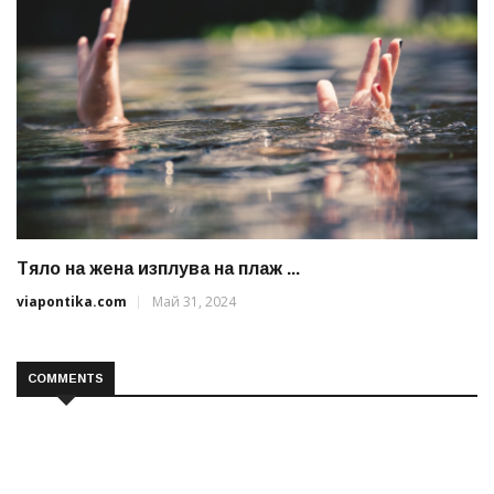
Тяло на жена изплува на плаж ...
viapontika.com
Май 31, 2024
COMMENTS