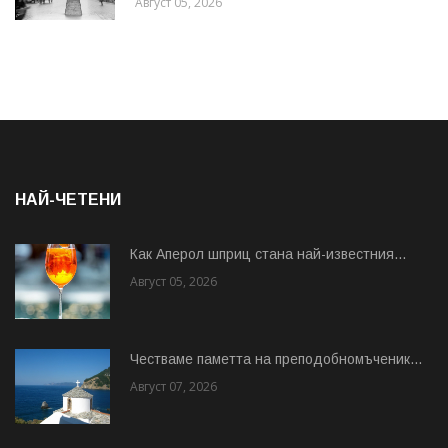
Август 05, 2026
НАЙ-ЧЕТЕНИ
Как Аперол шприц стана най-известния...
Август 05, 2026
Честваме паметта на преподобномъченик...
Август 07, 2026