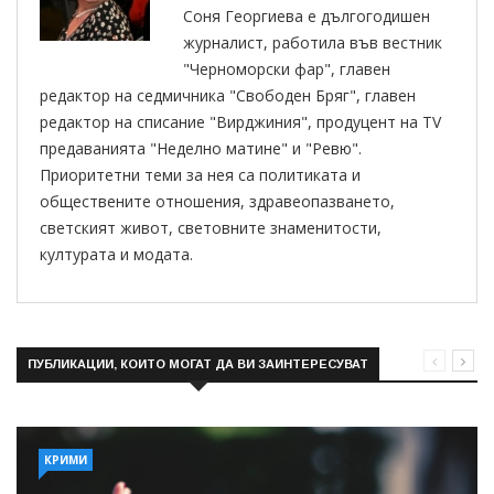
Соня Георгиева е дългогодишен
журналист, работила във вестник
"Черноморски фар", главен
редактор на седмичника "Свободен Бряг", главен
редактор на списание "Вирджиния", продуцент на TV
предаванията "Неделно матине" и "Ревю".
Приоритетни теми за нея са политиката и
обществените отношения, здравеопазването,
светският живот, световните знаменитости,
културата и модата.
ПУБЛИКАЦИИ, КОИТО МОГАТ ДА ВИ ЗАИНТЕРЕСУВАТ
КРИМИ