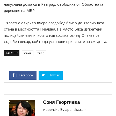
напуснала дома си в Разград, съобщиха от Областната
дирекция на МВР.
Тялото е открито вчера следобед близо до язовирната
стена в местността Пчелина. На място бяха изпратени
полицейски екипи, които извършиха оглед. Очаква се
съдебен лекар, който да установи причините за смъртта.
ТАГОВЕ:
жена
тяло
Facebook
Twitter
Соня Георгиева
viapontika@viapontika.com