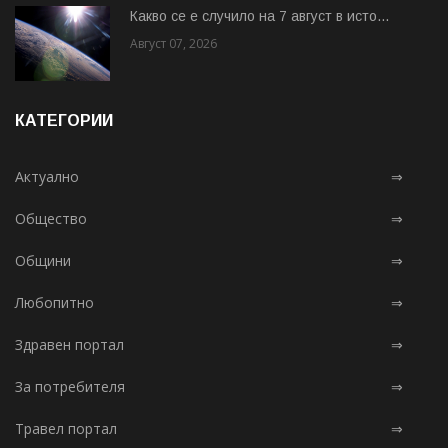
Какво се е случило на 7 август в исто...
Август 07, 2026
КАТЕГОРИИ
Актуално
⇒
Общество
⇒
Общини
⇒
Любопитно
⇒
Здравен портал
⇒
За потребителя
⇒
Травел портал
⇒