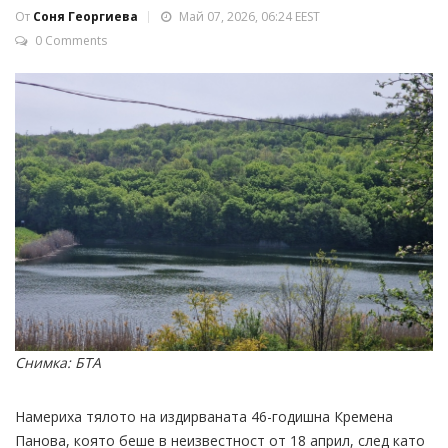
От
Соня Георгиева
Май 07, 2026, 06:24 EEST
0 Comments
Снимка: БТА
Намериха тялото на издирваната 46-годишна Кремена
Панова, която беше в неизвестност от 18 април, след като