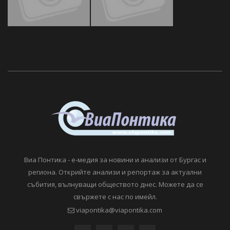
Виа Понтика - е-медия за новини и анализи от Бургас и
региона. Открийте анализи и репортаж за актуални
събития, вълнуващи обществото днес. Можете да се
свържете с нас по имейл.
viapontika@viapontika.com