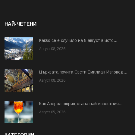
НАЙ-ЧЕТЕНИ
Какво се е случило на 8 август в исто...
Август 08, 2026
Църквата почита Свeти Емилиан Изповед...
Август 08, 2026
Как Аперол шприц стана най-известния...
Август 05, 2026