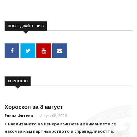
ПОСЛЕДВАЙТЕ НИ В
ХОРОСКОП
Хороскоп за 8 август
Елена Фотева
Август 08, 2026
С навлизането на Венера във Везни вниманието се
насочва към партньорството и справедливостта.