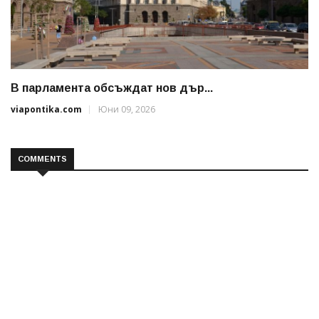
В парламента обсъждат нов дър...
viapontika.com
Юни 09, 2026
COMMENTS