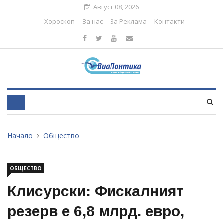
Август 08, 2026
Хороскоп
За нас
За Реклама
Контакти
Начало
Общество
ОБЩЕСТВО
Клисурски: Фискалният
резерв е 6,8 млрд. евро,