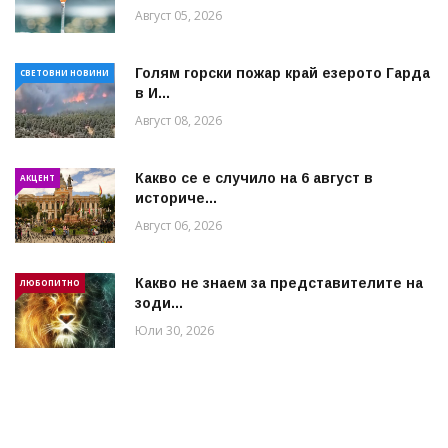
Август 05, 2026
Голям горски пожар край езерото Гарда
СВЕТОВНИ НОВИНИ
в И...
Август 08, 2026
Какво се е случило на 6 август в
АКЦЕНТ
историче...
Август 06, 2026
Какво не знаем за представителите на
ЛЮБОПИТНО
зоди...
Юли 30, 2026