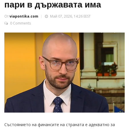
пари в държавата има
От
viapontika.com
Май 07, 2026, 14:26 EEST
0 Comments
Състоянието на финансите на страната е адекватно за