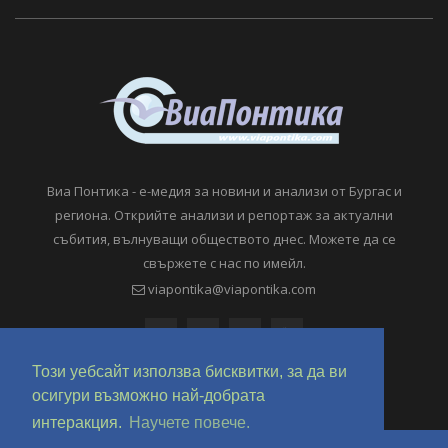
Виа Понтика - е-медия за новини и анализи от Бургас и
региона. Открийте анализи и репортаж за актуални
събития, вълнуващи обществото днес. Можете да се
свържете с нас по имейл.
viapontika@viapontika.com
Този уебсайт използва бисквитки, за да ви
осигури възможно най-добрата
интеракция.
Научете повече.