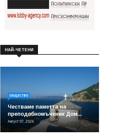
НАЙ-ЧЕТЕНИ
ОБЩЕСТВО
Честваме паметта на
преподобномъченик Дом...
Август 07, 2026