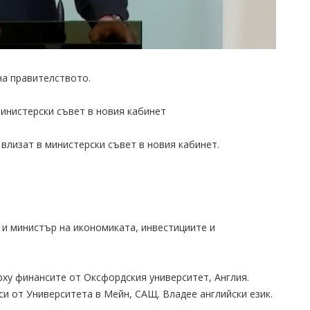
на правителството.
инистерски съвет в новия кабинет
влизат в министерски съвет в новия кабинет.
 и министър на икономиката, инвестициите и
ху финансите от Оксфордския университет, Англия.
и от Университета в Мейн, САЩ. Владее английски език.