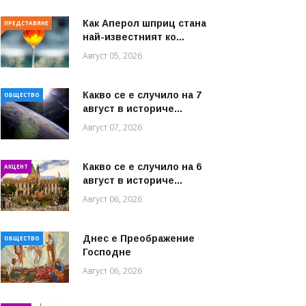
Как Аперол шприц стана
ПРЕДСТАВЯНЕ
най-известният ко...
Август 05, 2026
Какво се е случило на 7
ОБЩЕСТВО
август в историче...
Август 07, 2026
Какво се е случило на 6
АКЦЕНТ
август в историче...
Август 06, 2026
Днес е Преображение
ОБЩЕСТВО
Господне
Август 06, 2026