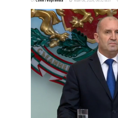
От
Соня Георгиева
Май 08, 2026, 06:32 EEST