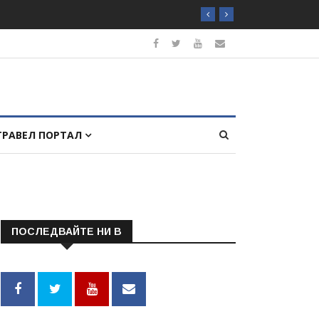
ТРАВЕЛ ПОРТАЛ
ПОСЛЕДВАЙТЕ НИ В