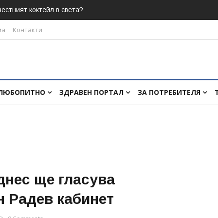
естният коктейл в света?
ма
Контакти
ЛЮБОПИТНО
ЗДРАВЕН ПОРТАЛ
ЗА ПОТРЕБИТЕЛЯ
днес ще гласува
н Радев кабинет