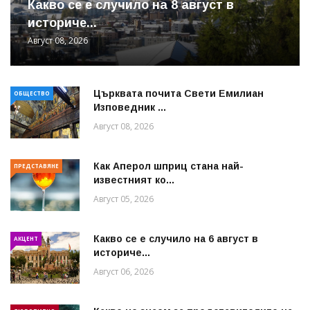
Какво се е случило на 8 август в
историче...
Август 08, 2026
Църквата почита Свeти Емилиан
ОБЩЕСТВО
Изповедник ...
Август 08, 2026
Как Аперол шприц стана най-
ПРЕДСТАВЯНЕ
известният ко...
Август 05, 2026
Какво се е случило на 6 август в
АКЦЕНТ
историче...
Август 06, 2026