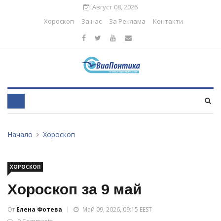
Август 08, 2026
Хороскоп
За нас
За Реклама
Контакти
Начало
Хороскоп
ХОРОСКОП
Хороскоп за 9 май
От
Елена Фотева
Май 09, 2026, 09:15 EEST