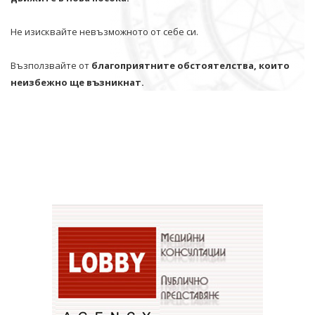
Не изисквайте невъзможното от себе си.
Възползвайте от
благоприятните обстоятелства, които
неизбежно ще възникнат.