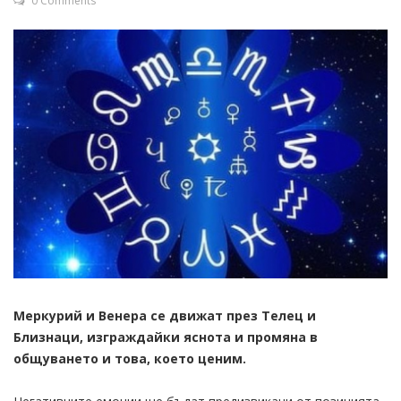
0 Comments
Меркурий и Венера се движат през Телец и
Близнаци, изграждайки яснота и промяна в
общуването и това, което ценим.