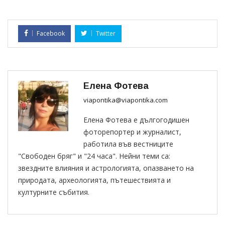
Facebook
Twitter
Елена Фотева
viapontika@viapontika.com
Елена Фотева е дългогодишен
фоторепортер и журналист,
работила във вестниците
"Свободен бряг" и "24 часа". Нейни теми са:
звездните влияния и астрологията, опазването на
природата, археологията, пътешествията и
културните събития.