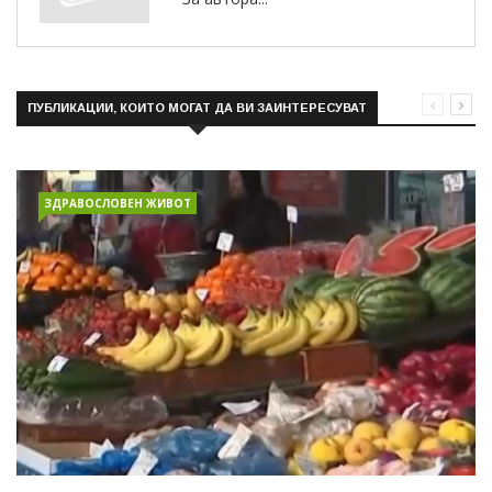
ПУБЛИКАЦИИ, КОИТО МОГАТ ДА ВИ ЗАИНТЕРЕСУВАТ
ЗДРАВОСЛОВЕН ЖИВОТ