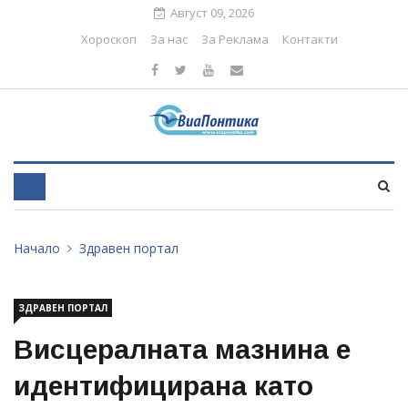
Август 09, 2026
Хороскоп
За нас
За Реклама
Контакти
Начало
Здравен портал
ЗДРАВЕН ПОРТАЛ
Висцералната мазнина е
идентифицирана като