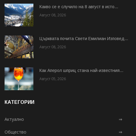
Какво се е случило на 8 август в исто...
Август 08, 2026
Църквата почита Свeти Емилиан Изповед...
Август 08, 2026
Как Аперол шприц стана най-известния...
Август 05, 2026
КАТЕГОРИИ
Актуално
⇒
Общество
⇒