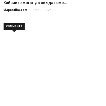
Кайсиите могат да се ядат вме...
viapontika.com
Юли 30, 2026
COMMENTS