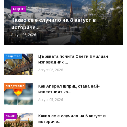
АКЦЕНТ
Какво се е случило на 8 август в
историче...
Август 08, 2026
Църквата почита Свeти Емилиан
ОБЩЕСТВО
Изповедник ...
Август 08, 2026
Как Аперол шприц стана най-
ПРЕДСТАВЯНЕ
известният ко...
Август 05, 2026
Какво се е случило на 6 август в
АКЦЕНТ
историче...