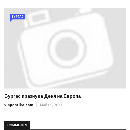
БУРГАС
Бургас празнува Деня на Европа
viapontika.com
Май 09, 2023
COMMENTS