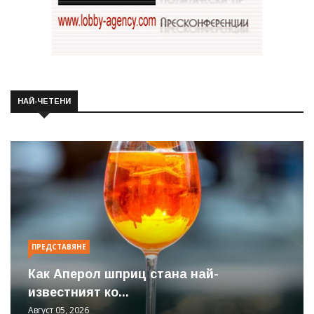
НАЙ-ЧЕТЕНИ
ПРЕДСТАВЯНЕ
Как Аперол шприц стана най-
известният ко...
Август 05, 2026