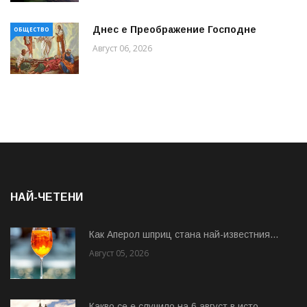
Днес е Преображение Господне
ОБЩЕСТВО
Август 06, 2026
НАЙ-ЧЕТЕНИ
Как Аперол шприц стана най-известния...
Август 05, 2026
Какво се е случило на 6 август в исто...