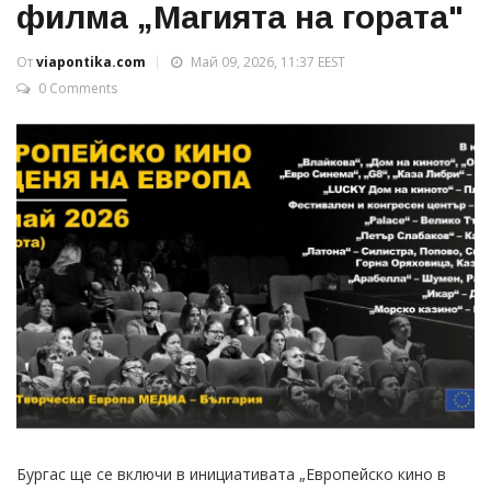
филма „Магията на гората"
От
viapontika.com
Май 09, 2026, 11:37 EEST
0 Comments
Бургас ще се включи в инициативата „Европейско кино в