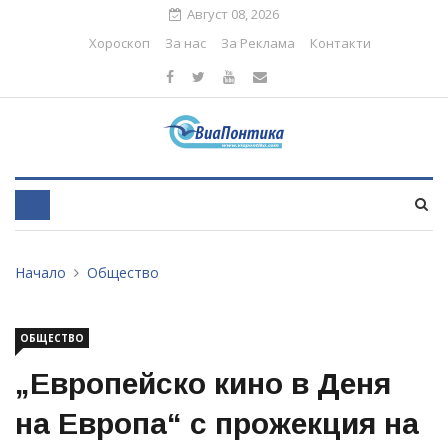
Август 08, 2026
Хороскоп
За нас
За Реклама
Контакти
Начало
Общество
ОБЩЕСТВО
„Европейско кино в Деня
на Европа“ с прожекция на