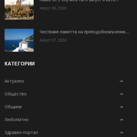
Август 06, 2026
Честваме паметта на преподобномъченик...
Август 07, 2026
КАТЕГОРИИ
Актуално
⇒
Общество
⇒
Общини
⇒
Любопитно
⇒
Здравен портал
⇒