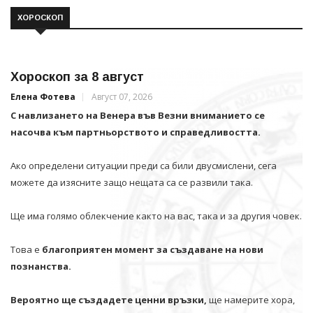
ХОРОСКОП
Хороскоп за 8 август
Елена Фотева
Август 07, 2026
С навлизането на Венера във Везни вниманието се
насочва към партньорството и справедливостта.
Ако определени ситуации преди са били двусмислени, сега
можете да изясните защо нещата са се развили така.
Ще има голямо облекчение както на вас, така и за другия човек.
Това е
благоприятен момент за създаване на нови
познанства.
Вероятно ще създадете ценни връзки,
ще намерите хора,