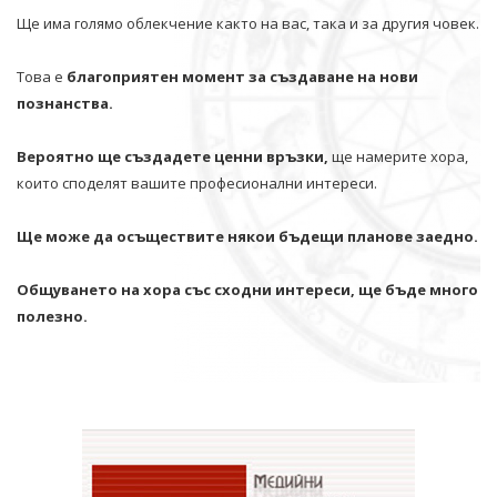
Ще има голямо облекчение както на вас, така и за другия човек.
Това е
благоприятен момент за създаване на нови
познанства.
Вероятно ще създадете ценни връзки,
ще намерите хора,
които споделят вашите професионални интереси.
Ще може да осъществите някои бъдещи планове заедно.
Общуването на хора със сходни интереси, ще бъде много
полезно.