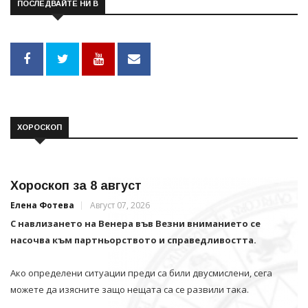
ПОСЛЕДВАЙТЕ НИ В
ХОРОСКОП
Хороскоп за 8 август
Елена Фотева
Август 07, 2026
С навлизането на Венера във Везни вниманието се
насочва към партньорството и справедливостта.
Ако определени ситуации преди са били двусмислени, сега
можете да изясните защо нещата са се развили така.