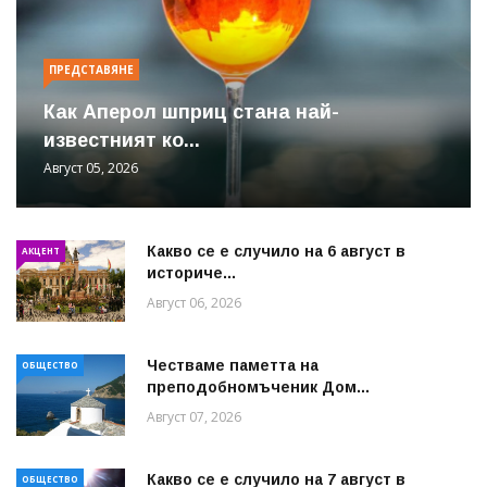
ПРЕДСТАВЯНЕ
Как Аперол шприц стана най-
известният ко...
Август 05, 2026
Какво се е случило на 6 август в
АКЦЕНТ
историче...
Август 06, 2026
Честваме паметта на
ОБЩЕСТВО
преподобномъченик Дом...
Август 07, 2026
Какво се е случило на 7 август в
ОБЩЕСТВО