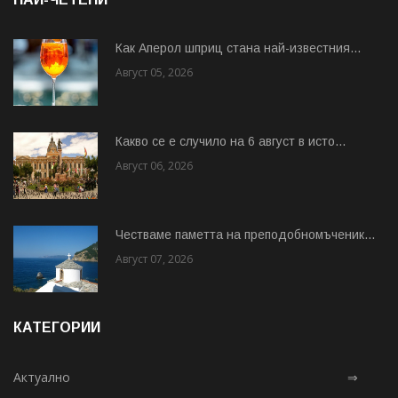
Как Аперол шприц стана най-известния...
Август 05, 2026
Какво се е случило на 6 август в исто...
Август 06, 2026
Честваме паметта на преподобномъченик...
Август 07, 2026
КАТЕГОРИИ
Актуално
⇒