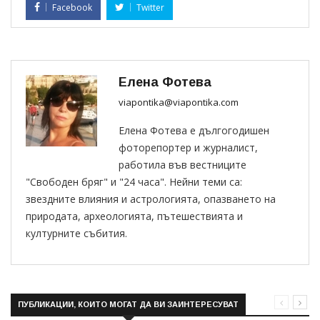
Facebook
Twitter
Елена Фотева
viapontika@viapontika.com
Елена Фотева е дългогодишен
фоторепортер и журналист,
работила във вестниците
"Свободен бряг" и "24 часа". Нейни теми са:
звездните влияния и астрологията, опазването на
природата, археологията, пътешествията и
културните събития.
ПУБЛИКАЦИИ, КОИТО МОГАТ ДА ВИ ЗАИНТЕРЕСУВАТ