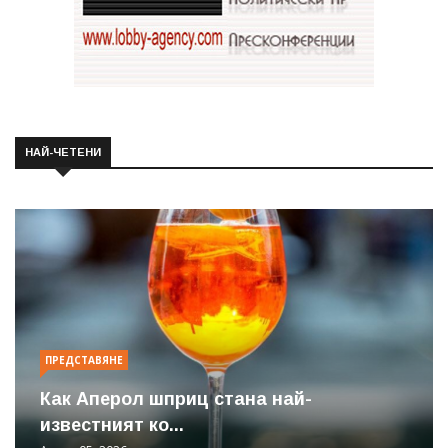
НАЙ-ЧЕТЕНИ
ПРЕДСТАВЯНЕ
Как Аперол шприц стана най-
известният ко...