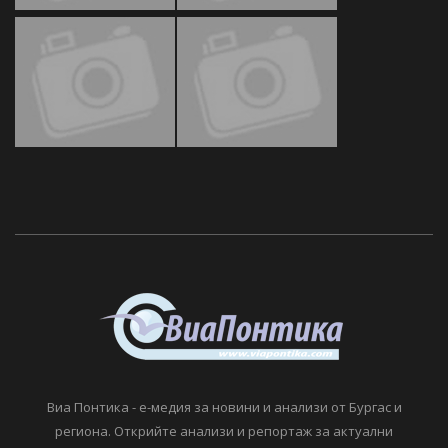
Виа Понтика - е-медия за новини и анализи от Бургас и
региона. Открийте анализи и репортаж за актуални