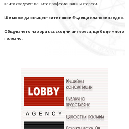
които споделят вашите професионални интереси.
Ще може да осъществите някои бъдещи планове заедно.
Общуването на хора със сходни интереси, ще бъде много
полезно.