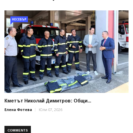
НЕСЕБЪР
Кметът Николай Димитров: Общи...
Елена Фотева
Юли 07, 2026
COMMENTS