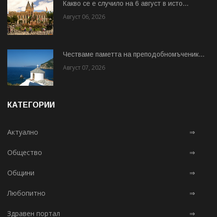
Какво се е случило на 6 август в исто...
Август 06, 2026
Честваме паметта на преподобномъченик...
Август 07, 2026
КАТЕГОРИИ
Актуално
⇒
Общество
⇒
Общини
⇒
Любопитно
⇒
Здравен портал
⇒