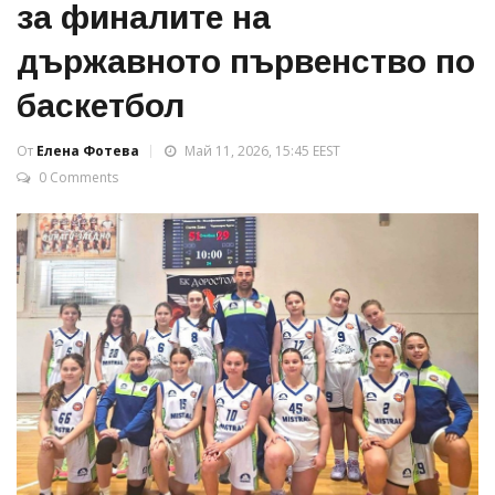
за финалите на
държавното първенство по
баскетбол
От
Елена Фотева
Май 11, 2026, 15:45 EEST
0 Comments