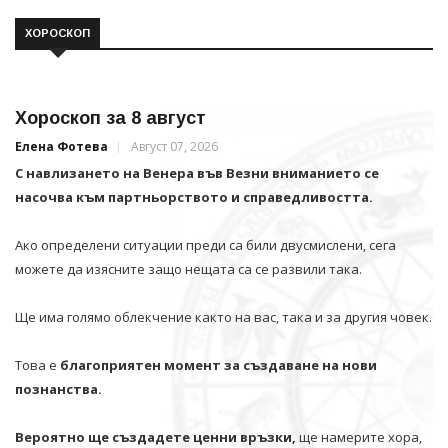
ХОРОСКОП
Хороскоп за 8 август
Елена Фотева
Август 07, 2026
С навлизането на Венера във Везни вниманието се
насочва към партньорството и справедливостта.
Ако определени ситуации преди са били двусмислени, сега
можете да изясните защо нещата са се развили така.
Ще има голямо облекчение както на вас, така и за другия човек.
Това е
благоприятен момент за създаване на нови
познанства.
Вероятно ще създадете ценни връзки,
ще намерите хора,