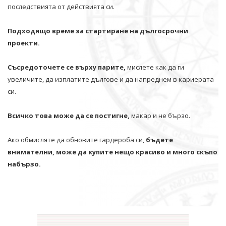
последствията от действията си.
Подходящо време за стартиране на дългосрочни
проекти.
Съсредоточете се върху парите,
мислете как да ги
увеличите, да изплатите дългове и да напреднем в кариерата
си.
Всичко това може да се постигне,
макар и не бързо.
Ако обмисляте да обновите гардероба си,
бъдете
внимателни, може да купите нещо красиво и много скъпо
набързо.