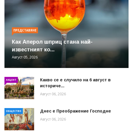
ПРЕДСТАВЯНЕ
Как Аперол шприц стана най-
известният ко...
Август 05, 2026
Какво се е случило на 6 август в
АКЦЕНТ
историче...
Август 06, 2026
Днес е Преображение Господне
ОБЩЕСТВО
Август 06, 2026