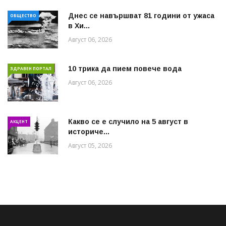
Днес се навършват 81 години от ужаса
ОБЩЕСТВО
в Хи...
Август 06, 2026
10 трика да пием повече вода
ЗДРАВЕН ПОРТАЛ
Август 06, 2026
Какво се е случило на 5 август в
АКЦЕНТ
историче...
Август 05, 2026