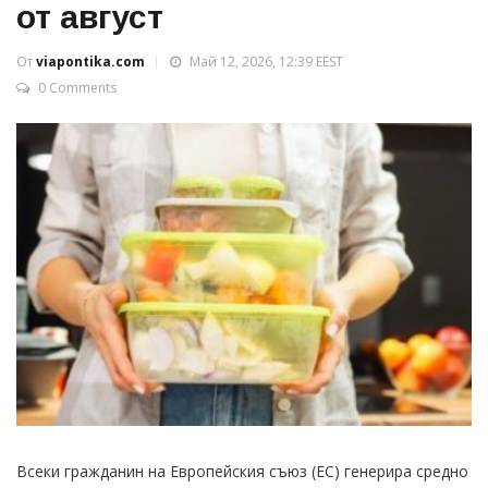
от август
От
viapontika.com
Май 12, 2026, 12:39 EEST
0 Comments
Всеки гражданин на Европейския съюз (ЕС) генерира средно