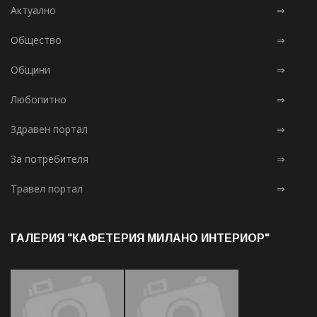
Актуално
⇒
Общество
⇒
Общини
⇒
Любопитно
⇒
Здравен портал
⇒
За потребителя
⇒
Травел портал
⇒
ГАЛЕРИЯ "КАФЕТЕРИЯ МИЛАНО ИНТЕРИОР"