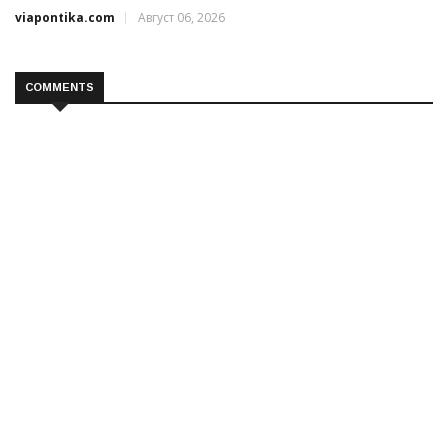
viapontika.com
Август 06, 2026
COMMENTS