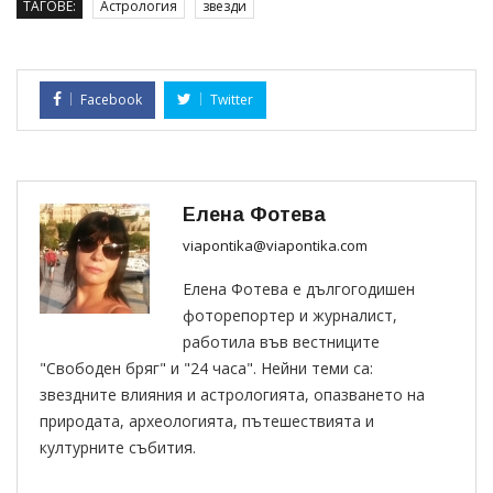
ТАГОВЕ:
Астрология
звезди
Facebook
Twitter
Елена Фотева
viapontika@viapontika.com
Елена Фотева е дългогодишен
фоторепортер и журналист,
работила във вестниците
"Свободен бряг" и "24 часа". Нейни теми са:
звездните влияния и астрологията, опазването на
природата, археологията, пътешествията и
културните събития.