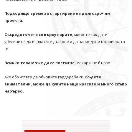
Подходящо време за стартиране на дългосрочни
проекти.
Съсредоточете се върху парите,
мислете как да ги
увеличите, да изплатите дългове и да напреднем в кариерата
си.
Всичко това може да се постигне,
макар и не бързо.
Ако обмисляте да обновите гардероба си,
бъдете
внимателни, може да купите нещо красиво и много скъпо
набързо.