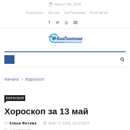
Август 06, 2026
Хороскоп
За нас
За Реклама
Контакти
Начало
Хороскоп
ХОРОСКОП
Хороскоп за 13 май
От
Елена Фотева
Май 13, 2026, 00:20 EEST