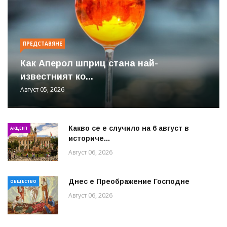
ПРЕДСТАВЯНЕ
Как Аперол шприц стана най-
известният ко...
Август 05, 2026
Какво се е случило на 6 август в
АКЦЕНТ
историче...
Август 06, 2026
Днес е Преображение Господне
ОБЩЕСТВО
Август 06, 2026