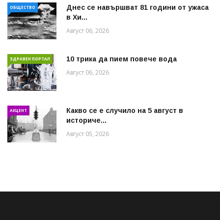
Днес се навършват 81 години от ужаса
ОБЩЕСТВО
в Хи...
Август 06, 2026
10 трика да пием повече вода
ЗДРАВЕН ПОРТАЛ
Август 06, 2026
Какво се е случило на 5 август в
АКЦЕНТ
историче...
Август 05, 2026