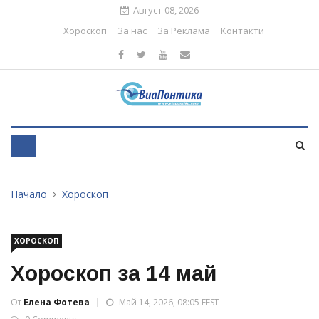
Август 08, 2026
Хороскоп
За нас
За Реклама
Контакти
Начало
Хороскоп
ХОРОСКОП
Хороскоп за 14 май
От
Елена Фотева
Май 14, 2026, 08:05 EEST