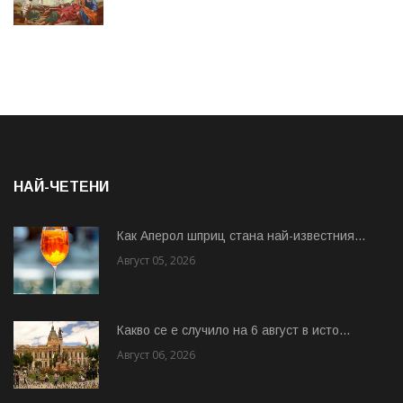
НАЙ-ЧЕТЕНИ
Как Аперол шприц стана най-известния...
Август 05, 2026
Какво се е случило на 6 август в исто...
Август 06, 2026