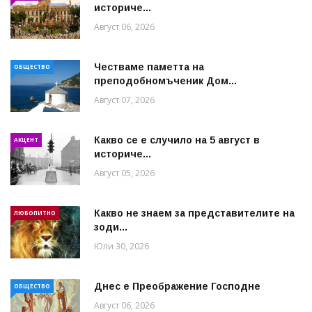
историче...
Август 06, 2026
Честваме паметта на
ОБЩЕСТВО
преподобномъченик Дом...
Август 07, 2026
Какво се е случило на 5 август в
АКЦЕНТ
историче...
Август 05, 2026
Какво не знаем за представителите на
ЛЮБОПИТНО
зоди...
Юли 30, 2026
Днес е Преображение Господне
ОБЩЕСТВО
Август 06, 2026