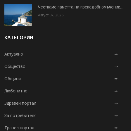
Честваме паметта на преподобномъченик...
Август 07, 2026
КАТЕГОРИИ
Актуално
⇒
Общество
⇒
Общини
⇒
Любопитно
⇒
Здравен портал
⇒
За потребителя
⇒
Травел портал
⇒