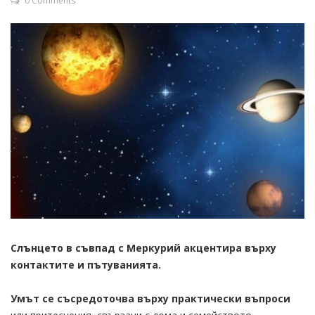
0 Comments
Слънцето в съвпад с Меркурий акцентира върху
контактите и пътуванията.
Умът се съсредоточва върху практически въпроси