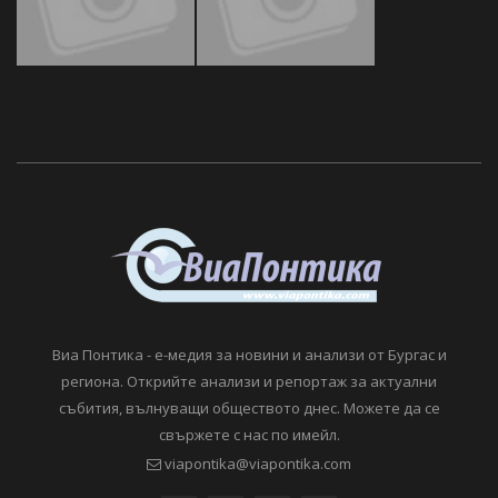
Виа Понтика - е-медия за новини и анализи от Бургас и
региона. Открийте анализи и репортаж за актуални
събития, вълнуващи обществото днес. Можете да се
свържете с нас по имейл.
viapontika@viapontika.com