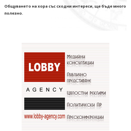
Общуването на хора със сходни интереси, ще бъде много
полезно.