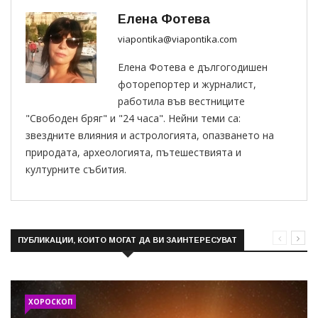
Елена Фотева
viapontika@viapontika.com
Елена Фотева е дългогодишен
фоторепортер и журналист,
работила във вестниците
"Свободен бряг" и "24 часа". Нейни теми са:
звездните влияния и астрологията, опазването на
природата, археологията, пътешествията и
културните събития.
ПУБЛИКАЦИИ, КОИТО МОГАТ ДА ВИ ЗАИНТЕРЕСУВАТ
ХОРОСКОП