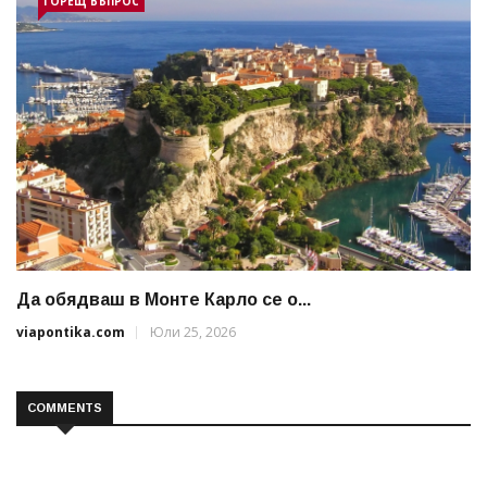
ГОРЕЩ ВЪПРОС
Да обядваш в Монте Карло се о...
viapontika.com
Юли 25, 2026
COMMENTS