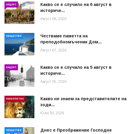
Какво се е случило на 6 август в
АКЦЕНТ
историче...
Август 06, 2026
Честваме паметта на
ОБЩЕСТВО
преподобномъченик Дом...
Август 07, 2026
Какво се е случило на 5 август в
АКЦЕНТ
историче...
Август 05, 2026
Какво не знаем за представителите на
ЛЮБОПИТНО
зоди...
Юли 30, 2026
Днес е Преображение Господне
ОБЩЕСТВО