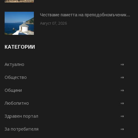
Честваме паметта на преподобномъченик...
Август 07, 2026
КАТЕГОРИИ
Актуално
⇒
Общество
⇒
Общини
⇒
Любопитно
⇒
Здравен портал
⇒
За потребителя
⇒