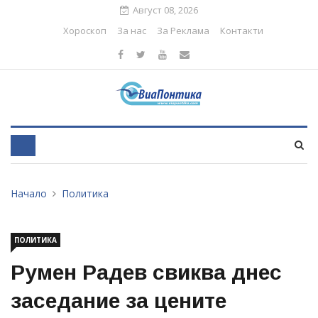
Август 08, 2026
Хороскоп
За нас
За Реклама
Контакти
Начало
Политика
ПОЛИТИКА
Румен Радев свиква днес
заседание за цените