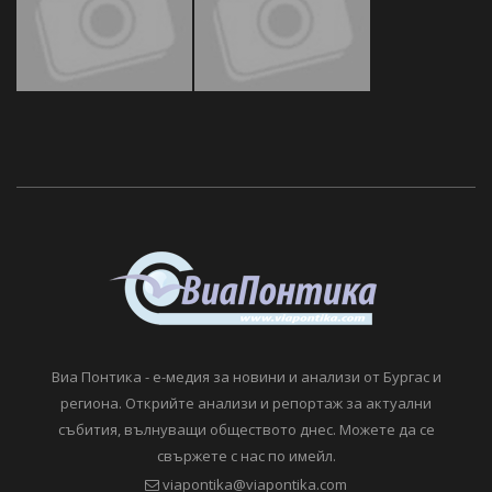
Виа Понтика - е-медия за новини и анализи от Бургас и
региона. Открийте анализи и репортаж за актуални
събития, вълнуващи обществото днес. Можете да се
свържете с нас по имейл.
viapontika@viapontika.com