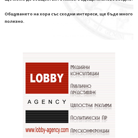
Общуването на хора със сходни интереси, ще бъде много
полезно.