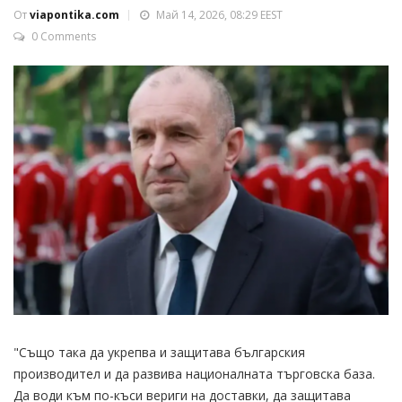
От
viapontika.com
Май 14, 2026, 08:29 EEST
0 Comments
"Също така да укрепва и защитава българския
производител и да развива националната търговска база.
Да води към по-къси вериги на доставки, да защитава