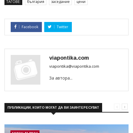
ТАГОВЕ:
българия
заседание
цени
Facebook
Twitter
viapontika.com
viapontika@viapontika.com
За автора...
ПУБЛИКАЦИИ, КОИТО МОГАТ ДА ВИ ЗАИНТЕРЕСУВАТ