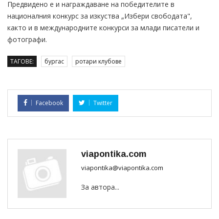
Предвидено е и награждаване на победителите в
националния конкурс за изкуства „Избери свободата",
както и в международните конкурси за млади писатели и
фотографи.
ТАГОВЕ:
бургас
ротари клубове
Facebook
Twitter
viapontika.com
viapontika@viapontika.com
За автора...