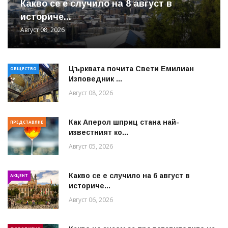
Какво се е случило на 8 август в
историче...
Август 08, 2026
Църквата почита Свeти Емилиан
ОБЩЕСТВО
Изповедник ...
Август 08, 2026
Как Аперол шприц стана най-
ПРЕДСТАВЯНЕ
известният ко...
Август 05, 2026
Какво се е случило на 6 август в
АКЦЕНТ
историче...
Август 06, 2026