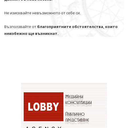
Не изисквайте невъзможното от себе си.
Възползвайте от
благоприятните обстоятелства, които
неизбежно ще възникнат.