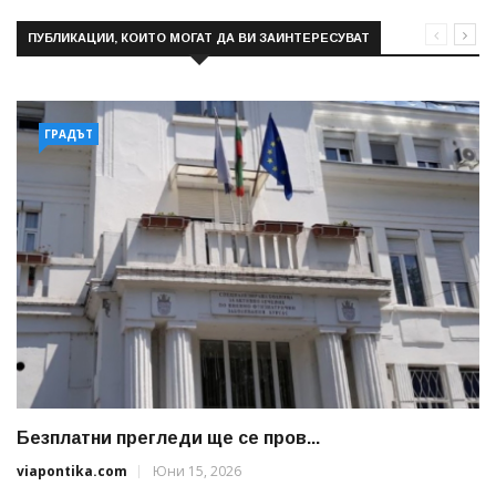
ПУБЛИКАЦИИ, КОИТО МОГАТ ДА ВИ ЗАИНТЕРЕСУВАТ
ГРАДЪТ
Безплатни прегледи ще се пров...
viapontika.com
Юни 15, 2026