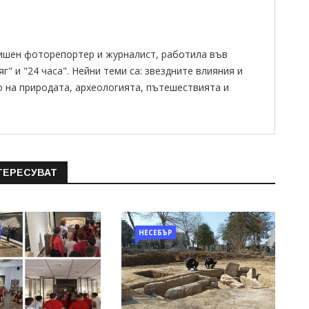
ишен фоторепортер и журналист, работила във
" и "24 часа". Нейни теми са: звездните влияния и
о на природата, археологията, пътешествията и
ТЕРЕСУВАТ
НЕСЕБЪР