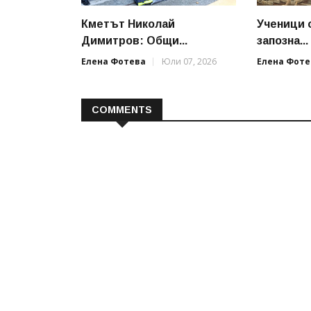
Кметът Николай
Ученици 
Димитров: Общи...
запозна...
Елена Фотева
Юли 07, 2026
Елена Фоте
COMMENTS