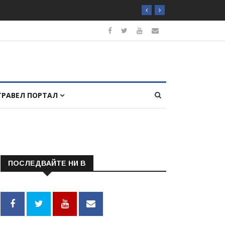
ТРАВЕЛ ПОРТАЛ
ПОСЛЕДВАЙТЕ НИ В