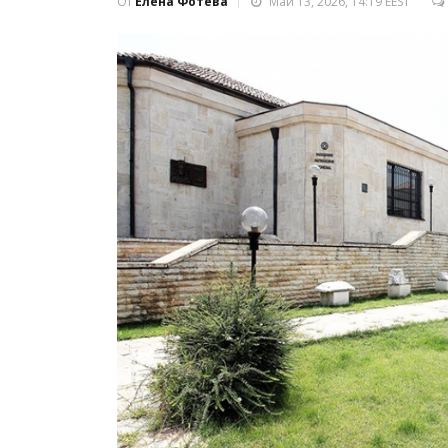
От
Елена Фотева
Май 13, 2026, 14:19 EEST