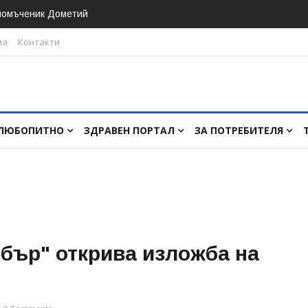
номъченик Дометий
ма
Контакти
ЛЮБОПИТНО
ЗДРАВЕН ПОРТАЛ
ЗА ПОТРЕБИТЕЛЯ
бър" открива изложба на