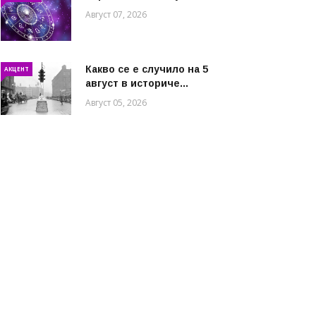
Август 07, 2026
Какво се е случило на 5
АКЦЕНТ
август в историче...
Август 05, 2026