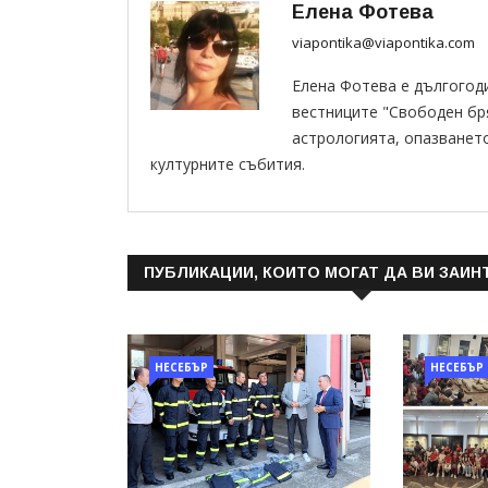
Елена Фотева
viapontika@viapontika.com
Елена Фотева е дългогод
вестниците "Свободен бряг
астрологията, опазванет
културните събития.
ПУБЛИКАЦИИ, КОИТО МОГАТ ДА ВИ ЗАИН
НЕСЕБЪР
НЕСЕБЪР