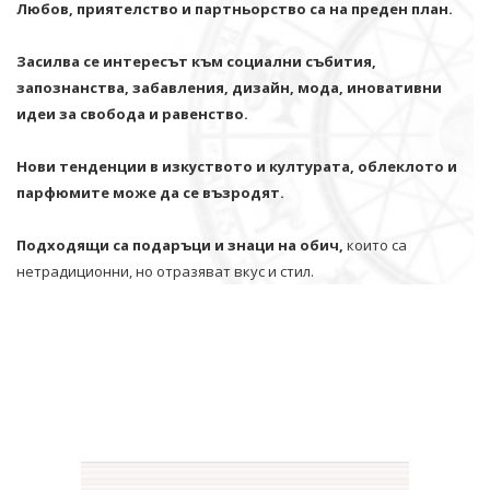
Любов, приятелство и партньорство са на преден план.
Засилва се интересът към социални събития,
запознанства, забавления, дизайн, мода, иновативни
идеи за свобода и равенство.
Нови тенденции в изкуството и културата, облеклото и
парфюмите може да се възродят.
Подходящи са подаръци и знаци на обич,
които са
нетрадиционни, но отразяват вкус и стил.