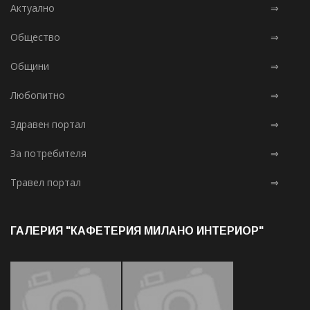
Актуално
⇒
Общество
⇒
Общини
⇒
Любопитно
⇒
Здравен портал
⇒
За потребителя
⇒
Травел портал
⇒
ГАЛЕРИЯ "КАФЕТЕРИЯ МИЛАНО ИНТЕРИОР"