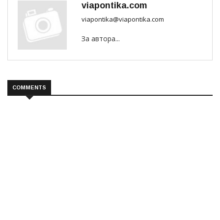
viapontika.com
viapontika@viapontika.com
За автора...
COMMENTS