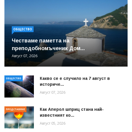
ОБЩЕСТВО
Честваме паметта на
преподобномъченик Дом...
Август 07, 2026
Какво се е случило на 7 август в
ОБЩЕСТВО
историче...
Август 07, 2026
Как Аперол шприц стана най-
ПРЕДСТАВЯНЕ
известният ко...
Август 05, 2026