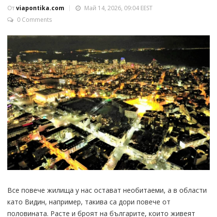
От
viapontika.com
Май 14, 2026, 09:04 EEST
0 Comments
Все повече жилища у нас остават необитаеми, а в области
като Видин, например, такива са дори повече от
половината. Расте и броят на българите, които живеят