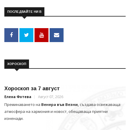
ПОСЛЕДВАЙТЕ НИ В
ХОРОСКОП
Хороскоп за 7 август
Елена Фотева
Август 07, 2026
Преминаването на
Венера във Везни,
създава освежаваща
атмосфера на хармония и новост, обещаваща приятни
изненади.