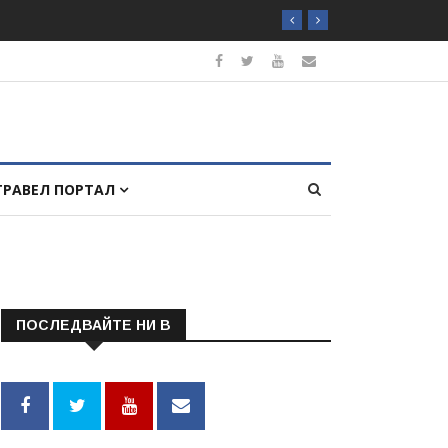
ТРАВЕЛ ПОРТАЛ
ПОСЛЕДВАЙТЕ НИ В