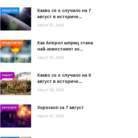
Какво се е случило на 7
ОБЩЕСТВО
август в историче...
Август 07, 2026
Как Аперол шприц стана
ПРЕДСТАВЯНЕ
най-известният ко...
Август 05, 2026
Какво се е случило на 6
АКЦЕНТ
август в историче...
Август 06, 2026
Хороскоп за 7 август
ХОРОСКОП
Август 07, 2026