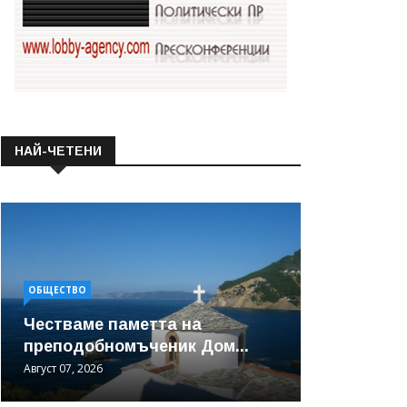
НАЙ-ЧЕТЕНИ
ОБЩЕСТВО
Честваме паметта на
преподобномъченик Дом...
Август 07, 2026