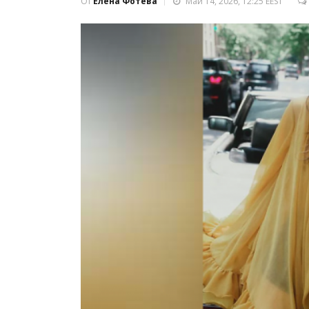
От
Елена Фотева
Май 14, 2026, 12:25 EEST