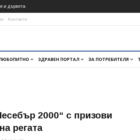
я и дървета
ма
Контакти
ЛЮБОПИТНО
ЗДРАВЕН ПОРТАЛ
ЗА ПОТРЕБИТЕЛЯ
есебър 2000“ с призови
на регата