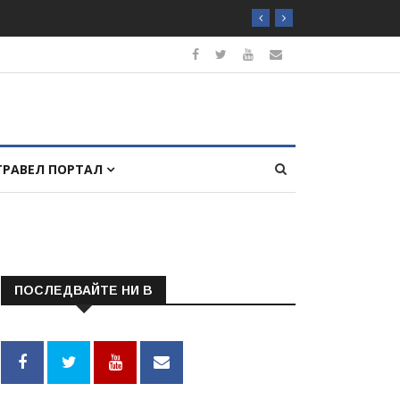
ТРАВЕЛ ПОРТАЛ
ПОСЛЕДВАЙТЕ НИ В