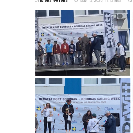
От
Елена Фотева
Май 15, 2026, 11:12 EEST