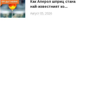
Как Аперол шприц стана
ПРЕДСТАВЯНЕ
най-известният ко...
Август 05, 2026