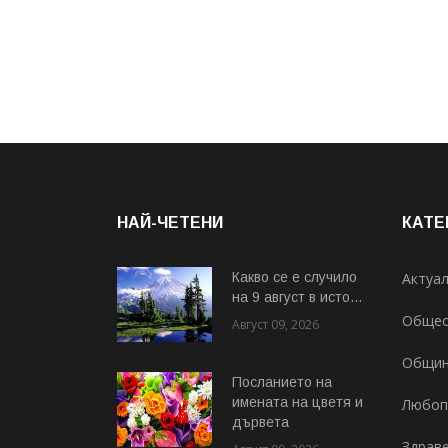
НАЙ-ЧЕТЕНИ
КАТЕ
Какво се е случило
Актуа
на 9 август в исто...
Общес
Август 09, 2026
Общи
Посланието на
имената на цветя и
Любоп
дървета
Здрав