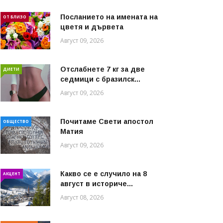
Посланието на имената на
ОТ БЛИЗО
цветя и дървета
Август 09, 2026
Отслабнете 7 кг за две
ДИЕТИ
седмици с бразилск...
Август 09, 2026
Почитаме Свети апостол
ОБЩЕСТВО
Матия
Август 09, 2026
Какво се е случило на 8
АКЦЕНТ
август в историче...
Август 08, 2026