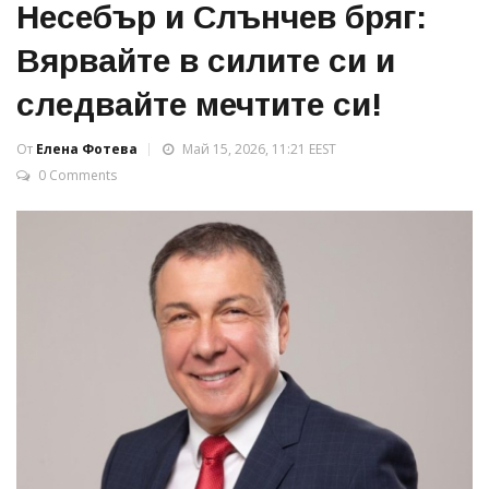
Несебър и Слънчев бряг:
Вярвайте в силите си и
следвайте мечтите си!
От
Елена Фотева
Май 15, 2026, 11:21 EEST
0 Comments