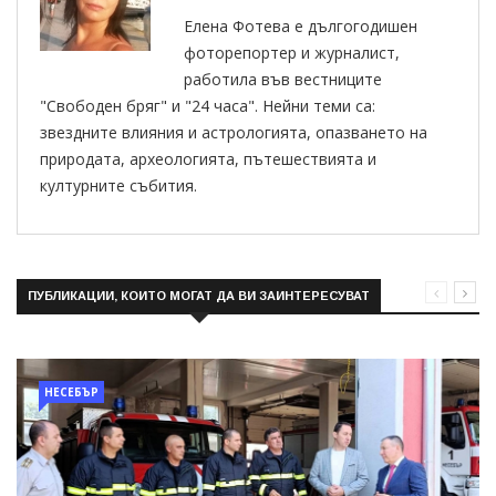
Елена Фотева е дългогодишен
фоторепортер и журналист,
работила във вестниците
"Свободен бряг" и "24 часа". Нейни теми са:
звездните влияния и астрологията, опазването на
природата, археологията, пътешествията и
културните събития.
ПУБЛИКАЦИИ, КОИТО МОГАТ ДА ВИ ЗАИНТЕРЕСУВАТ
НЕСЕБЪР