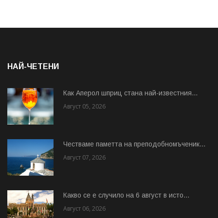
НАЙ-ЧЕТЕНИ
Как Аперол шприц стана най-известния...
Август 05, 2026
Честваме паметта на преподобномъченик...
Август 07, 2026
Какво се е случило на 6 август в исто...
Август 06, 2026