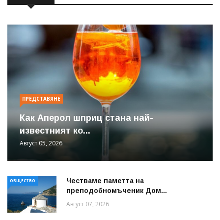
ПРЕДСТАВЯНЕ
Как Аперол шприц стана най-
известният ко...
Август 05, 2026
Честваме паметта на
ОБЩЕСТВО
преподобномъченик Дом...
Август 07, 2026