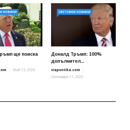
И НОВИНИ
СВЕТОВНИ НОВИНИ
ръмп ще поиска
Доналд Тръмп: 100%
допълнител...
.com
Май 13, 2026
viapontika.com
Октомври 11, 2025