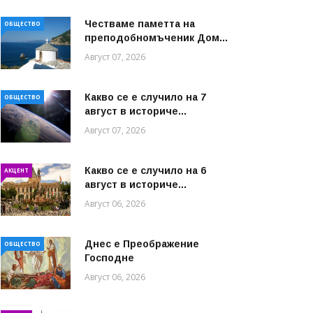
Честваме паметта на
ОБЩЕСТВО
преподобномъченик Дом...
Август 07, 2026
Какво се е случило на 7
ОБЩЕСТВО
август в историче...
Август 07, 2026
Какво се е случило на 6
АКЦЕНТ
август в историче...
Август 06, 2026
Днес е Преображение
ОБЩЕСТВО
Господне
Август 06, 2026