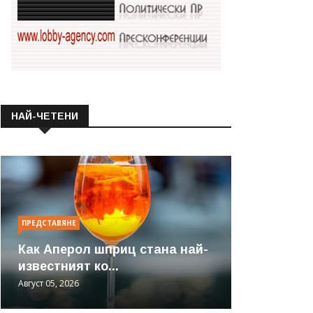
НАЙ-ЧЕТЕНИ
ПРЕДСТАВЯНЕ
Как Аперол шприц стана най-
известният ко...
Август 05, 2026