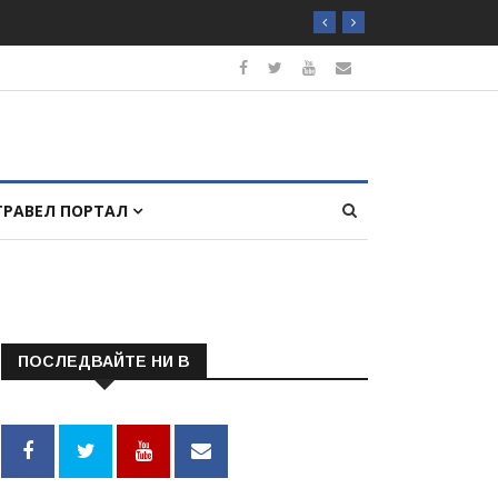
ТРАВЕЛ ПОРТАЛ
ПОСЛЕДВАЙТЕ НИ В