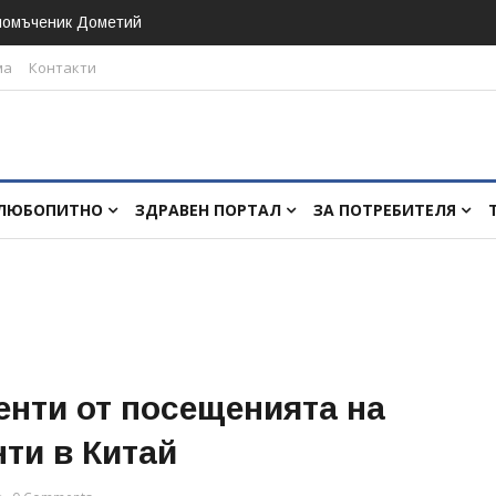
номъченик Дометий
ма
Контакти
ЛЮБОПИТНО
ЗДРАВЕН ПОРТАЛ
ЗА ПОТРЕБИТЕЛЯ
нти от посещенията на
ти в Китай