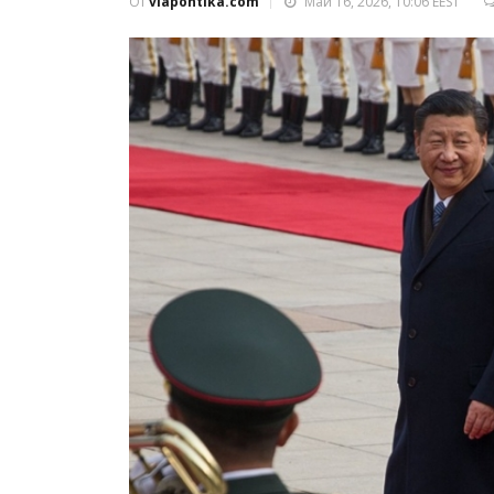
От
viapontika.com
Май 16, 2026, 10:06 EEST