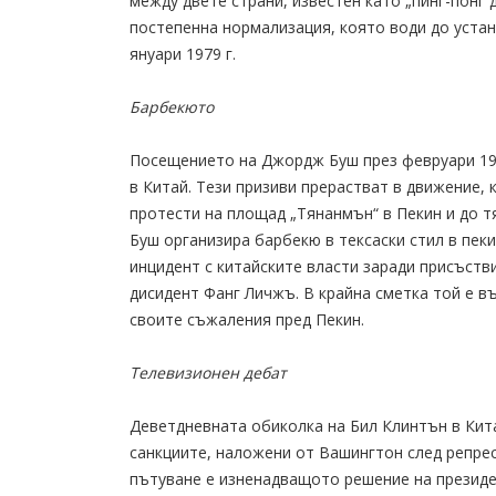
между двете страни, известен като „пинг-понг
постепенна нормализация, която води до уста
януари 1979 г.
Барбекюто
Посещението на Джордж Буш през февруари 198
в Китай. Тези призиви прерастват в движение,
протести на площад „Тянанмън“ в Пекин и до т
Буш организира барбекю в тексаски стил в пек
инцидент с китайските власти заради присъстви
дисидент Фанг Личжъ. В крайна сметка той е в
своите съжаления пред Пекин.
Телевизионен дебат
Деветдневната обиколка на Бил Клинтън в Кита
санкциите, наложени от Вашингтон след репрес
пътуване е изненадващото решение на презид