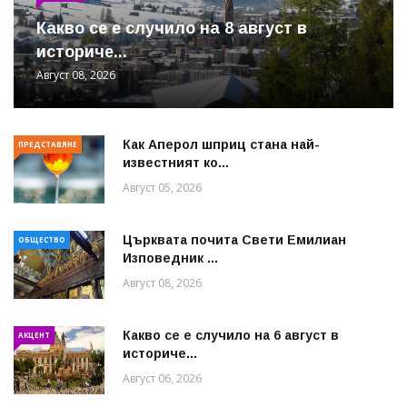
Какво се е случило на 8 август в
историче...
Август 08, 2026
Как Аперол шприц стана най-
ПРЕДСТАВЯНЕ
известният ко...
Август 05, 2026
Църквата почита Свeти Емилиан
ОБЩЕСТВО
Изповедник ...
Август 08, 2026
Какво се е случило на 6 август в
АКЦЕНТ
историче...
Август 06, 2026