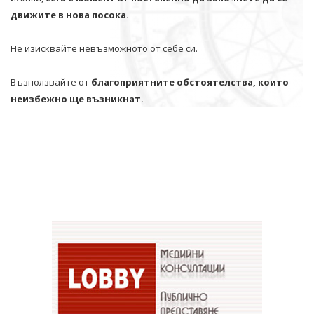
движите в нова посока.
Не изисквайте невъзможното от себе си.
Възползвайте от
благоприятните обстоятелства, които
неизбежно ще възникнат.