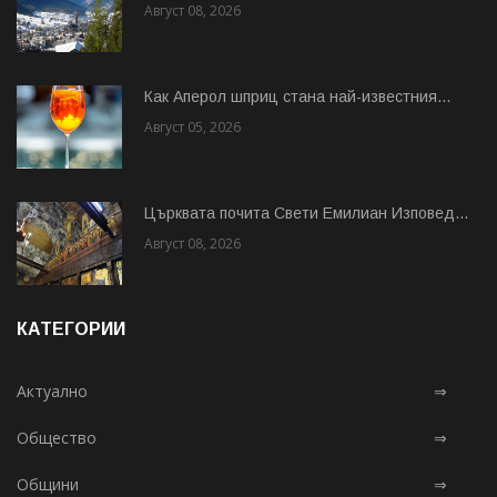
Август 08, 2026
Как Аперол шприц стана най-известния...
Август 05, 2026
Църквата почита Свeти Емилиан Изповед...
Август 08, 2026
КАТЕГОРИИ
Актуално
⇒
Общество
⇒
Общини
⇒