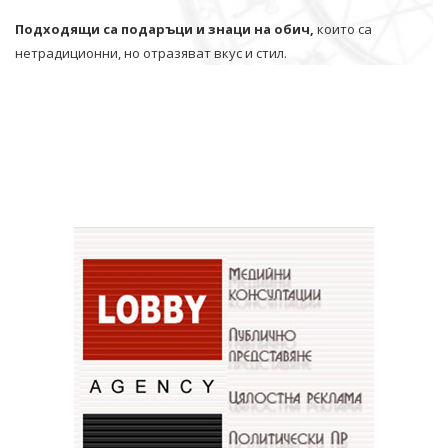
Подходящи са подаръци и знаци на обич,
които са
нетрадиционни, но отразяват вкус и стил.