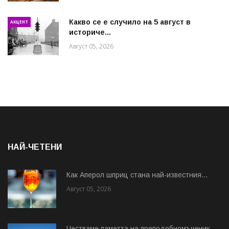
Какво се е случило на 5 август в
АКЦЕНТ
историче...
Август 05, 2026
НАЙ-ЧЕТЕНИ
Как Аперол шприц стана най-известния...
Август 05, 2026
Честваме паметта на преподобномъченик...