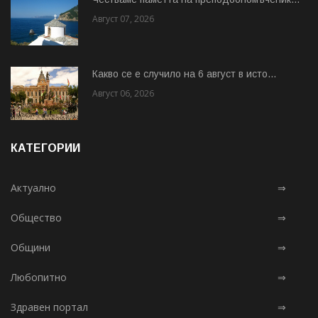
Август 07, 2026
Какво се е случило на 6 август в исто...
Август 06, 2026
КАТЕГОРИИ
Актуално
⇒
Общество
⇒
Общини
⇒
Любопитно
⇒
Здравен портал
⇒