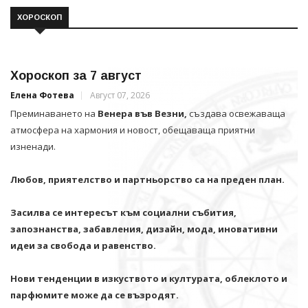
ХОРОСКОП
Хороскоп за 7 август
Елена Фотева
Август 07, 2026
Преминаването на
Венера във Везни,
създава освежаваща
атмосфера на хармония и новост, обещаваща приятни
изненади.
Любов, приятелство и партньорство са на преден план.
Засилва се интересът към социални събития,
запознанства, забавления, дизайн, мода, иновативни
идеи за свобода и равенство.
Нови тенденции в изкуството и културата, облеклото и
парфюмите може да се възродят.