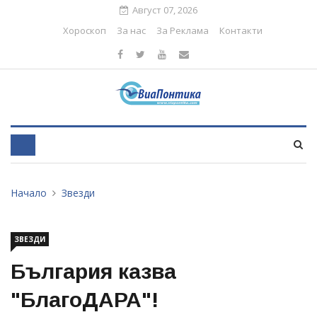
Август 07, 2026
Хороскоп
За нас
За Реклама
Контакти
Начало
Звезди
ЗВЕЗДИ
България казва
"БлагоДАРА"!