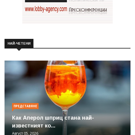
НАЙ-ЧЕТЕНИ
ПРЕДСТАВЯНЕ
Как Аперол шприц стана най-
известният ко...
Август 05, 2026