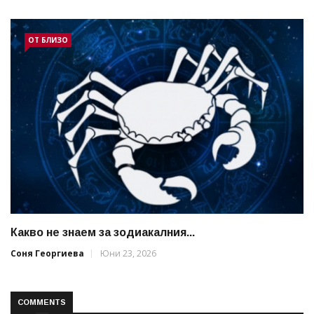
ОТ БЛИЗО
Какво не знаем за зодиакалния...
Соня Георгиева
Юни 23, 2026
COMMENTS