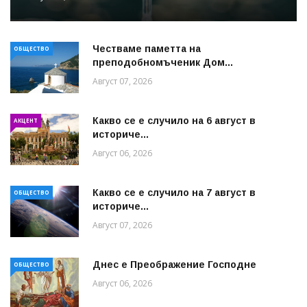
Честваме паметта на
ОБЩЕСТВО
преподобномъченик Дом...
Август 07, 2026
Какво се е случило на 6 август в
АКЦЕНТ
историче...
Август 06, 2026
Какво се е случило на 7 август в
ОБЩЕСТВО
историче...
Август 07, 2026
Днес е Преображение Господне
ОБЩЕСТВО
Август 06, 2026