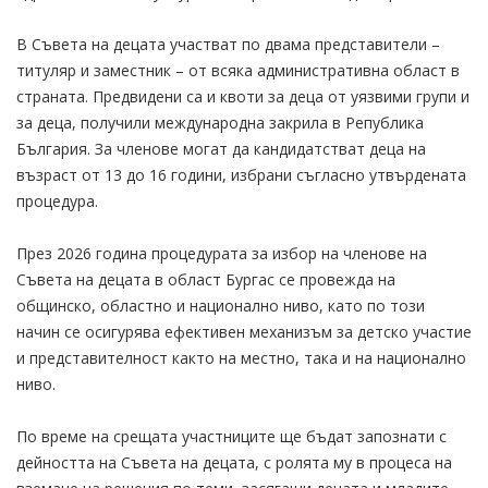
В Съвета на децата участват по двама представители –
титуляр и заместник – от всяка административна област в
страната. Предвидени са и квоти за деца от уязвими групи и
за деца, получили международна закрила в Република
България. За членове могат да кандидатстват деца на
възраст от 13 до 16 години, избрани съгласно утвърдената
процедура.
През 2026 година процедурата за избор на членове на
Съвета на децата в област Бургас се провежда на
общинско, областно и национално ниво, като по този
начин се осигурява ефективен механизъм за детско участие
и представителност както на местно, така и на национално
ниво.
По време на срещата участниците ще бъдат запознати с
дейността на Съвета на децата, с ролята му в процеса на