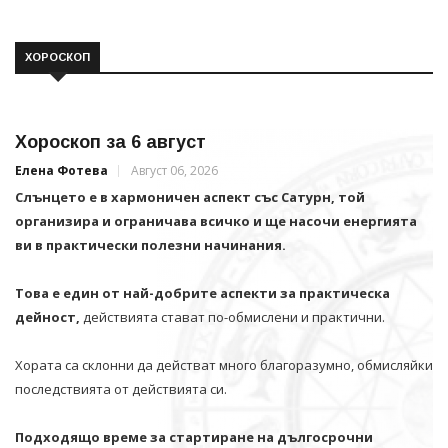
ХОРОСКОП
Хороскоп за 6 август
Елена Фотева
Август 06, 2026
Слънцето е в хармоничен аспект със Сатурн, той
организира и ограничава всичко и щe насочи енергията
ви в практически полезни начинания.
Това е един от най-добрите аспекти за практическа
дейност,
действията стават по-обмислени и практични.
Хората са склонни да действат много благоразумно, обмисляйки
последствията от действията си.
Подходящо време за стартиране на дългосрочни