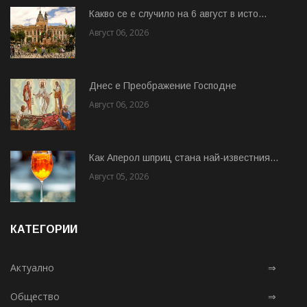
Какво се е случило на 6 август в исто...
Август 06, 2026
Днес е Преображение Господне
Август 06, 2026
Как Аперол шприц стана най-известния...
Август 05, 2026
КАТЕГОРИИ
Актуално
⇒
Общество
⇒