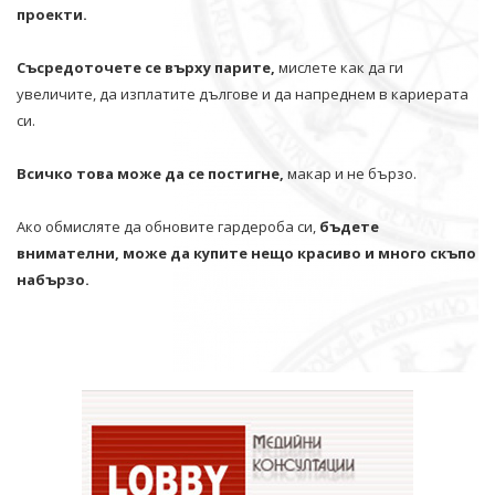
проекти.
Съсредоточете се върху парите,
мислете как да ги
увеличите, да изплатите дългове и да напреднем в кариерата
си.
Всичко това може да се постигне,
макар и не бързо.
Ако обмисляте да обновите гардероба си,
бъдете
внимателни, може да купите нещо красиво и много скъпо
набързо.