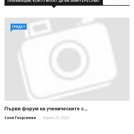
ПУБЛИКАЦИИ, КОИТО МОГАТ ДА ВИ ЗАИНТЕРЕСУВАТ
ГРАДЪТ
Първи форум на ученическите с...
Соня Георгиева
Април 20, 2023