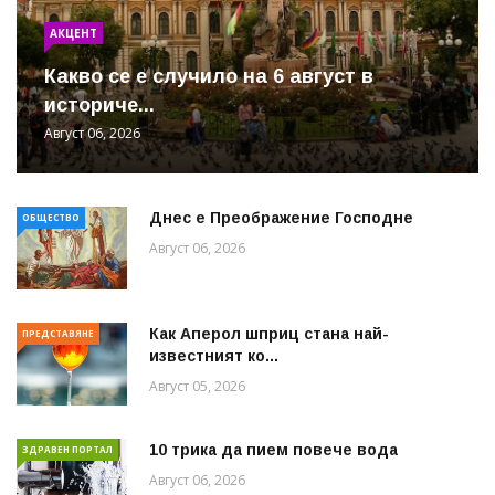
АКЦЕНТ
Какво се е случило на 6 август в
историче...
Август 06, 2026
Днес е Преображение Господне
ОБЩЕСТВО
Август 06, 2026
Как Аперол шприц стана най-
ПРЕДСТАВЯНЕ
известният ко...
Август 05, 2026
10 трика да пием повече вода
ЗДРАВЕН ПОРТАЛ
Август 06, 2026