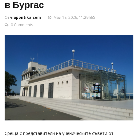
в Бургас
От
viapontika.com
Май 18, 2026, 11:29 EEST
0 Comments
Среща с представители на ученическите съвети от