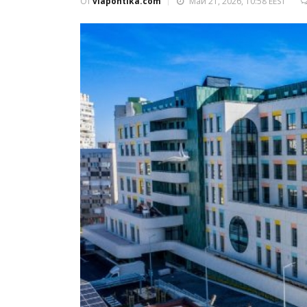
От
viapontika.com
Май 21, 2026, 10:58 EEST