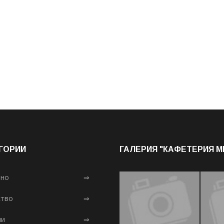
ГОРИИ
ГАЛЕРИЯ "КАФЕТЕРИЯ 
лно
⇒
тво
⇒
ни
⇒