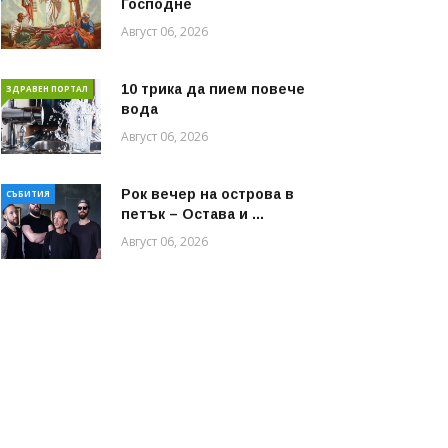
Господне
Август 06, 2026
10 трика да пием повече
ЗДРАВЕН ПОРТАЛ
вода
Август 06, 2026
Рок вечер на острова в
СЪБИТИЯ
петък – Остава и ...
Август 06, 2026