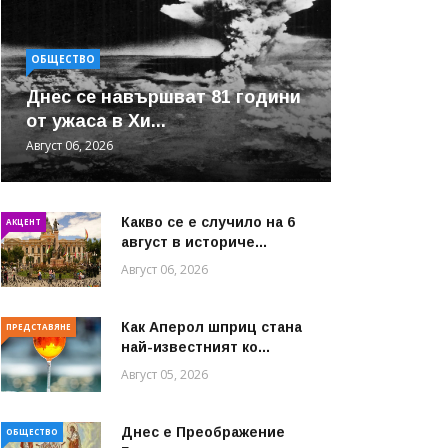
ОБЩЕСТВО
Днес се навършват 81 години
от ужаса в Хи...
Август 06, 2026
Какво се е случило на 6
АКЦЕНТ
август в историче...
Август 06, 2026
Как Аперол шприц стана
ПРЕДСТАВЯНЕ
най-известният ко...
Август 05, 2026
Днес е Преображение
ОБЩЕСТВО