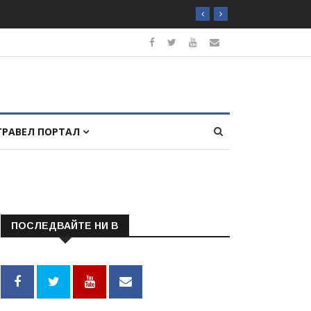
ТРАВЕЛ ПОРТАЛ
ПОСЛЕДВАЙТЕ НИ В