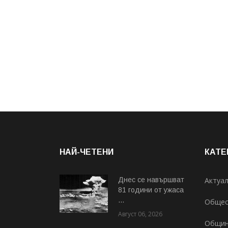
НАЙ-ЧЕТЕНИ
КАТЕ
Днес се навършват
Актуа
81 години от ужаса
...
Общес
Август 06, 2026
Общи