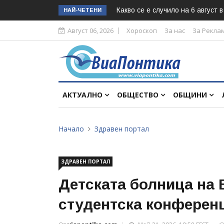
Какво се е случило на 6 август 
НАЙ-ЧЕТЕНИ
Август 06, 2026
Хороскоп
За нас
За Рекла
АКТУАЛНО
ОБЩЕСТВО
ОБЩИНИ
Начало
Здравен портал
ЗДРАВЕН ПОРТАЛ
Детската болница на
студентска конферен