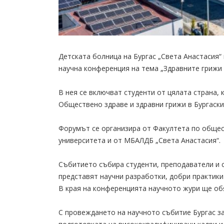
Детската болница на Бургас „Света Анастасия“ 
научна конференция на тема „Здравните грижи д
В нея се включват студенти от цялата страна,
Обществено здраве и здравни грижи в Бургаски
Форумът се организира от Факултета по общес
университета и от МБАЛДБ „Света Анастасия“.
Събитието събира студенти, преподаватели и 
представят научни разработки, добри практики
В края на конференцията научното жури ще обя
С провеждането на научното събитие Бургас з