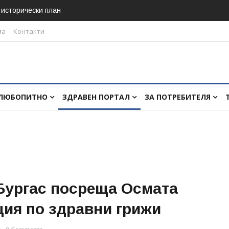
в исторически план
ма
Контакти
ЛЮБОПИТНО
ЗДРАВЕН ПОРТАЛ
ЗА ПОТРЕБИТЕЛЯ
 Бургас посреща Осмата
ция по здравни грижи