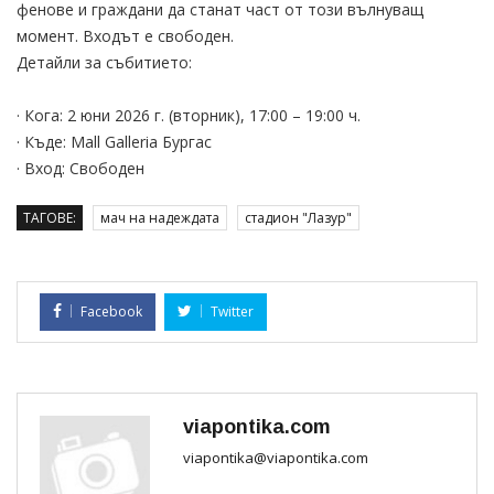
фенове и граждани да станат част от този вълнуващ
момент. Входът е свободен.
Детайли за събитието:
· Кога: 2 юни 2026 г. (вторник), 17:00 – 19:00 ч.
· Къде: Mall Galleria Бургас
· Вход: Свободен
ТАГОВЕ:
мач на надеждата
стадион "Лазур"
Facebook
Twitter
viapontika.com
viapontika@viapontika.com