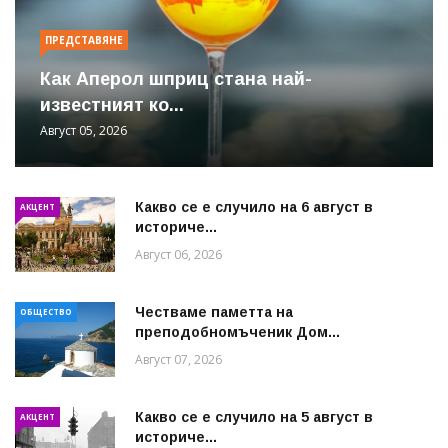
ПРЕДСТАВЯНЕ
Как Аперол шприц стана най-
известният ко...
Август 05, 2026
Какво се е случило на 6 август в
АКЦЕНТ
историче...
Август 06, 2026
Честваме паметта на
ОБЩЕСТВО
преподобномъченик Дом...
Август 07, 2026
Какво се е случило на 5 август в
АКЦЕНТ
историче...