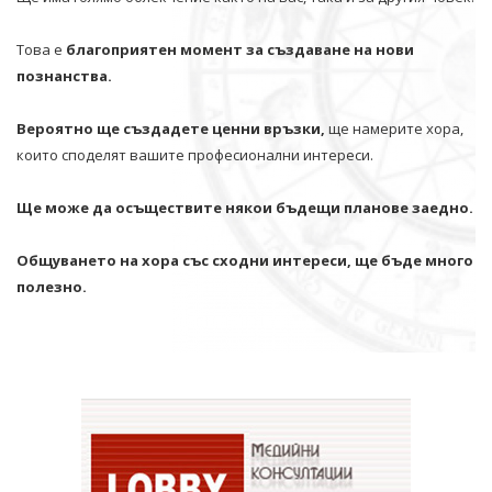
Това е
благоприятен момент за създаване на нови
познанства.
Вероятно ще създадете ценни връзки,
ще намерите хора,
които споделят вашите професионални интереси.
Ще може да осъществите някои бъдещи планове заедно.
Общуването на хора със сходни интереси, ще бъде много
полезно.