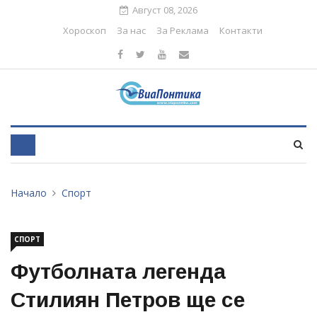
Август 08, 2026
Хороскоп
За нас
За Реклама
Контакти
Начало
Спорт
СПОРТ
Футболната легенда
Стилиян Петров ще се