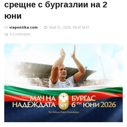
срещне с бургазлии на 2
юни
От
viapontika.com
Май 31, 2026, 09:47 EEST
0 Comments