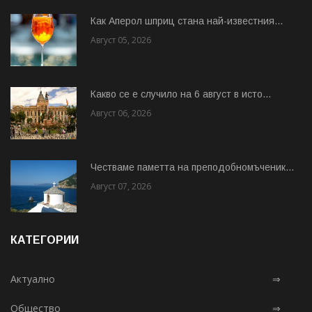
Как Аперол шприц стана най-известния...
Август 05, 2026
Какво се е случило на 6 август в исто...
Август 06, 2026
Честваме паметта на преподобномъченик...
Август 07, 2026
КАТЕГОРИИ
Актуално
⇒
Общество
⇒