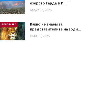
езерото Гарда в И...
Август 08, 2026
Какво не знаем за
ЛЮБОПИТНО
представителите на зоди...
Юли 30, 2026