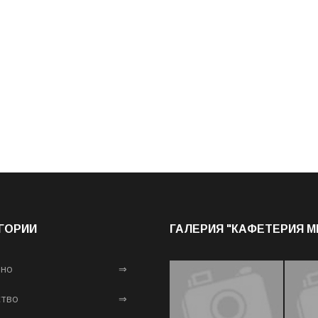
ГОРИИ
ГАЛЕРИЯ "КАФЕТЕРИЯ 
лно
⇒
тво
⇒