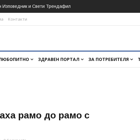
н Изповедник и Свети Трендафил
ма
Контакти
ЛЮБОПИТНО
ЗДРАВЕН ПОРТАЛ
ЗА ПОТРЕБИТЕЛЯ
аха рамо до рамо с