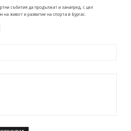
ртни събития да продължат и занапред, с цел
 на живот и развитие на спорта в Бургас.