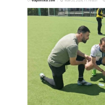
От
viapontika.com
Май 20, 2026, 11:16 EEST