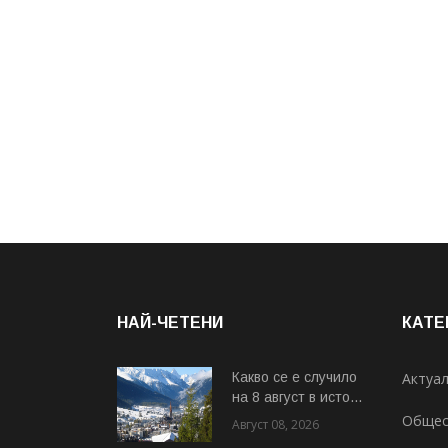
НАЙ-ЧЕТЕНИ
КАТЕ
Какво се е случило
Актуа
на 8 август в исто...
Общес
Август 08, 2026